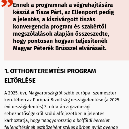
Ennek a programnak a végrehajtására
készül a Tisza Párt,
az Ellenpont pedig
a jelentés, a kiszivárgott tiszás
konvergencia program és szakértői
megszólalások alapján összeszedte,
hogy pontosan hogyan teljesítenék
Magyar Péterék Brüsszel elvárásait.
1. OTTHONTEREMTÉSI PROGRAM
ELTÖRLÉSE
A 2025. évi, Magyarországról szóló európai szemeszter
keretében az Európai Bizottság országjelentése (a 2025.
évi országjelentés) 3. oldalán a gazdasági
sebezhetőségekről szóló alfejezetben a jelentés
kárhoztatja, hogy
"Magyarország a belföldi kereslet
fellendítésének eszközeként széles körben nyújt gyenge