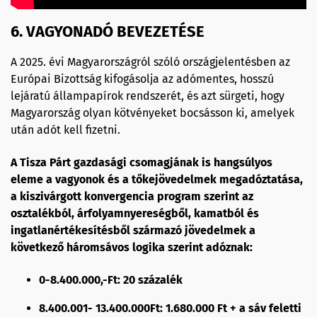
6. VAGYONADÓ BEVEZETÉSE
A 2025. évi Magyarországról szóló országjelentésben az
Európai Bizottság kifogásolja az adómentes, hosszú
lejáratú állampapírok rendszerét, és azt sürgeti, hogy
Magyarország olyan kötvényeket bocsásson ki, amelyek
után adót kell fizetni.
A Tisza Párt gazdasági csomagjának is hangsúlyos
eleme a vagyonok és a tőkejövedelmek megadóztatása,
a kiszivárgott konvergencia program szerint az
osztalékból, árfolyamnyereségből, kamatból és
ingatlanértékesítésből származó jövedelmek a
következő háromsávos logika szerint adóznak:
0-8.400.000,-Ft: 20 százalék
8.400.001- 13.400.000Ft: 1.680.000 Ft + a sáv feletti