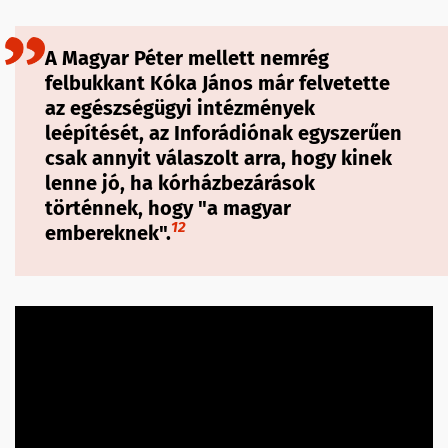
A Magyar Péter mellett nemrég
felbukkant Kóka János már felvetette
az egészségügyi intézmények
leépítését, az Inforádiónak egyszerűen
csak annyit válaszolt arra, hogy kinek
lenne jó, ha kórházbezárások
történnek, hogy "a magyar
12
embereknek".