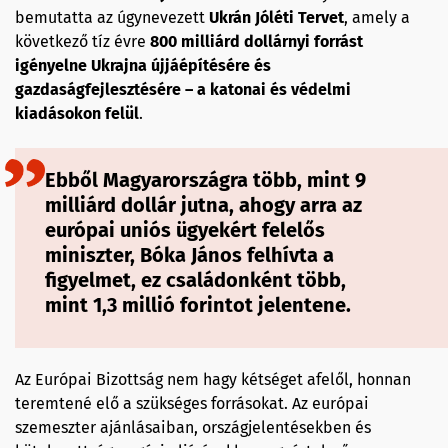
bemutatta az úgynevezett
Ukrán Jóléti Tervet
, amely a
következő tíz évre
800 milliárd dollárnyi forrást
igényelne Ukrajna újjáépítésére és
gazdaságfejlesztésére – a katonai és védelmi
kiadásokon felül
.
Ebből Magyarországra több, mint 9
milliárd dollár jutna, ahogy arra az
európai uniós ügyekért felelős
miniszter, Bóka János felhívta a
figyelmet, ez családonként több,
mint
1,3 millió forintot jelentene.
Az Európai Bizottság nem hagy kétséget afelől, honnan
teremtené elő a szükséges forrásokat. Az európai
szemeszter ajánlásaiban, országjelentésekben és