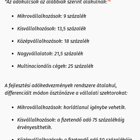
14
"Az adókulcsok az alábbiak szerint alakulnak:
Mikrovállalkozások: 9 százalék
Kisvállalkozások: 13,5 százalék
Középvállalkozások: 18 százalék
Nagyvállalatok: 21,5 százalék
Multinacionális cégek: 25 százalék
A fejlesztési adókedvezmények rendszere átalakul,
differenciált módon ösztönözve a vállalati szektorokat:
Mikrovállalkozások: korlátlanul igénybe vehetik.
Kisvállalkozások: a fizetendő adó 75 százalékáig
érvényesíthetik.
Középvállalkozások: a fizetendő adó 50 százalékáig,