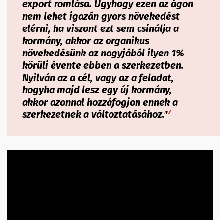
export romlása.
Úgyhogy ezen az ágon
nem lehet igazán gyors növekedést
elérni, ha viszont ezt sem csinálja a
kormány, akkor az organikus
növekedésünk az nagyjából ilyen 1%
körüli évente ebben a szerkezetben.
Nyilván
az a cél,
vagy az a feladat,
hogyha majd lesz egy új kormány,
akkor azonnal hozzáfogjon ennek a
7
szerkezetnek a változtatásához.
"