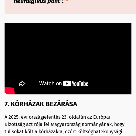
neuralgikus pont
".
7. KÓRHÁZAK BEZÁRÁSA
A 2025. évi országjelentés 23. oldalán az Európai
Bizottság azt rója fel Magyarország Kormányának, hogy
túl sokat költ a kórházakra, ezért költséghatékonysági