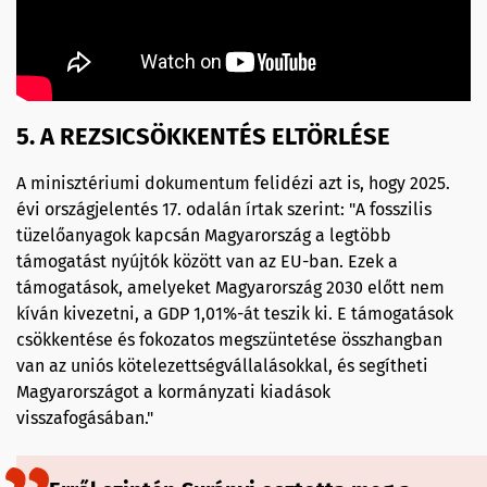
5. A REZSICSÖKKENTÉS ELTÖRLÉSE
A minisztériumi dokumentum felidézi azt is, hogy 2025.
évi országjelentés 17. odalán írtak szerint: "A fosszilis
tüzelőanyagok kapcsán Magyarország a legtöbb
támogatást nyújtók között van az EU-ban. Ezek a
támogatások, amelyeket Magyarország 2030 előtt nem
kíván kivezetni, a GDP 1,01%-át teszik ki. E támogatások
csökkentése és fokozatos megszüntetése összhangban
van az uniós kötelezettségvállalásokkal, és segítheti
Magyarországot a kormányzati kiadások
visszafogásában."