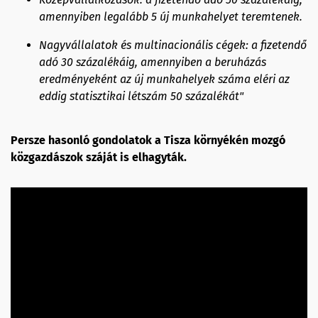
amennyiben legalább 5 új munkahelyet teremtenek.
Nagyvállalatok és multinacionális cégek: a fizetendő
adó 30 százalékáig, amennyiben a beruházás
eredményeként az új munkahelyek száma eléri az
eddig statisztikai létszám 50 százalékát"
Persze hasonló gondolatok a Tisza környékén mozgó
közgazdászok száját is elhagyták.