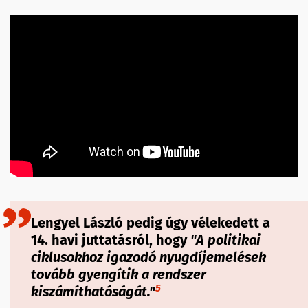
Lengyel László pedig úgy vélekedett a
14. havi juttatásról, hogy
"
A politikai
ciklusokhoz igazodó nyugdíjemelések
tovább gyengítik a rendszer
5
kiszámíthatóságát.
"