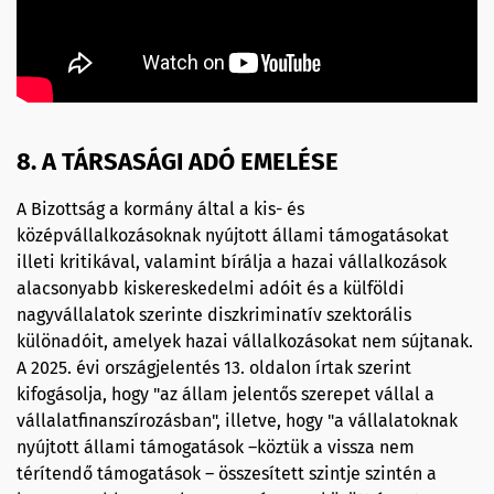
8. A TÁRSASÁGI ADÓ EMELÉSE
A Bizottság a kormány által a kis- és
középvállalkozásoknak nyújtott állami támogatásokat
illeti kritikával, valamint bírálja a hazai vállalkozások
alacsonyabb kiskereskedelmi adóit és a külföldi
nagyvállalatok szerinte diszkriminatív szektorális
különadóit, amelyek hazai vállalkozásokat nem sújtanak.
A 2025. évi országjelentés 13. oldalon írtak szerint
kifogásolja, hogy "az állam jelentős szerepet vállal a
vállalatfinanszírozásban", illetve, hogy "a vállalatoknak
nyújtott állami támogatások –köztük a vissza nem
térítendő támogatások – összesített szintje szintén a