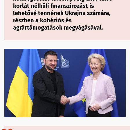
korlát nélküli finanszírozást is
lehetővé tennének Ukrajna számára,
részben a kohéziós és
agrártámogatások megvágásával.