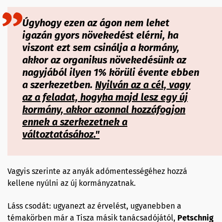
Úgyhogy ezen az ágon nem lehet
igazán gyors növekedést elérni, ha
viszont ezt sem csinálja a kormány,
akkor az organikus növekedésünk az
nagyjából ilyen 1% körüli évente ebben
a szerkezetben.
Nyilván az a cél, vagy
az a feladat, hogyha majd lesz egy új
kormány, akkor azonnal hozzáfogjon
ennek a szerkezetnek a
változtatásához."
Vagyis szerinte az anyák adómentességéhez hozzá
kellene nyúlni az új kormányzatnak.
Láss csodát: ugyanezt az érvelést, ugyanebben a
témakörben már a Tisza másik tanácsadójától,
Petschnig