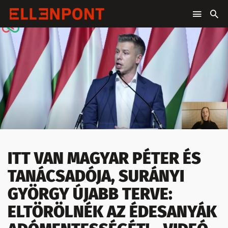
ITT VAN MAGYAR PÉTER ÉS
TANÁCSADÓJA, SURÁNYI
GYÖRGY ÚJABB TERVE:
ELTÖRÖLNÉK AZ ÉDESANYÁK