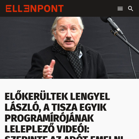
ELŐKERÜLTEK LENGYEL
LÁSZLÓ, A TISZA EGYIK
PROGRAMÍRÓJÁNAK
LELEPLEZŐ VIDEÓI: