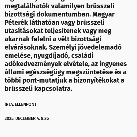
megtalálhatók valamilyen brüsszeli
bizottsági dokumentumban. Magyar
Péterék láthatóan vagy brüsszeli
utasításokat teljesítenek vagy meg
akarnak felelni a vélt bizottsági
elvárásoknak. Személyi jövedelemadó
emelése, nyugdíjadó, családi
adókedvezmények elvétele, az ingyenes
állami egészségügy megszüntetése és a
többi pont-mutatjuk a bizonyítékokat a
brüsszeli kapcsolatra.
ÍRTA: ELLENPONT
2025. DECEMBER 4. 8:26