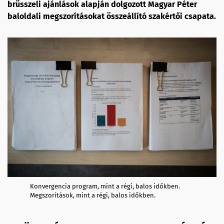
brüsszeli ajánlások alapján dolgozott Magyar Péter
baloldali megszorításokat összeállító szakértői csapata.
Konvergencia program, mint a régi, balos időkben.
Megszorítások, mint a régi, balos időkben.