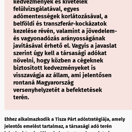
kedvezmények és kivételek
felülvizsgálatával, egyes
adómentességek korlátozásával, a
belföldi és transzferár-kockázatok
kezelése révén, valamint a jövedelem-
és vagyonadózás arányosságának
javításával érhető el. Vagyis a javaslat
szerint úgy kell a társasági adókat
növelni, hogy közben a cégeknek
biztosított kedvezményeket is
visszavágja az állam, ami jelentősen
rontaná Magyarország
versenyhelyzetét a befektetések
terén.
Ehhez alkalmazkodik a Tisza Párt adóstratégiája, amely
jelentős emelést tartalmaz, a társasági adó terén