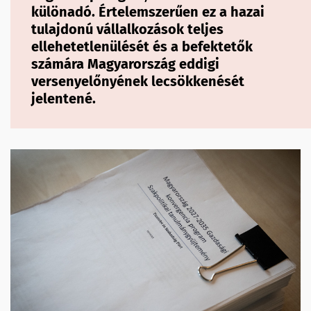
különadó. Értelemszerűen ez a hazai
tulajdonú vállalkozások teljes
ellehetetlenülését és a befektetők
számára Magyarország eddigi
versenyelőnyének lecsökkenését
jelentené.