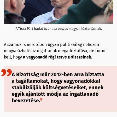
A Tisza Párt hadat üzent az összes magyar háztartásnak.
A számok ismeretében ugyan politikailag nehezen
magyarázható az ingatlanok megadóztatása, de tudni
kell, hogy
a vagyonadó régi terve Brüsszelnek.
A Bizottság már 2012-ben arra biztatta
a tagállamokat, hogy vagyonadókkal
stabilizálják költségvetéseiket, ennek
egyik ajánlott módja az ingatlanadó
9
bevezetése.