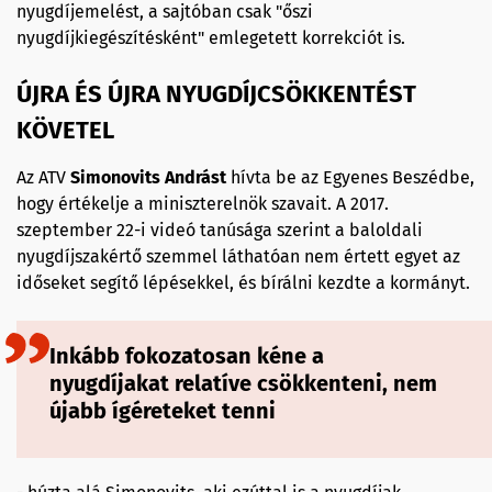
nyugdíjemelést, a sajtóban csak "őszi
nyugdíjkiegészítésként" emlegetett korrekciót is.
ÚJRA ÉS ÚJRA NYUGDÍJCSÖKKENTÉST
KÖVETEL
Az ATV
Simonovits
Andrást
hívta be az Egyenes Beszédbe,
hogy értékelje a miniszterelnök szavait. A 2017.
szeptember 22-i videó tanúsága szerint a baloldali
nyugdíjszakértő szemmel láthatóan nem értett egyet az
időseket segítő lépésekkel, és bírálni kezdte a kormányt.
Inkább fokozatosan kéne a
nyugdíjakat relatíve csökkenteni, nem
újabb ígéreteket tenni