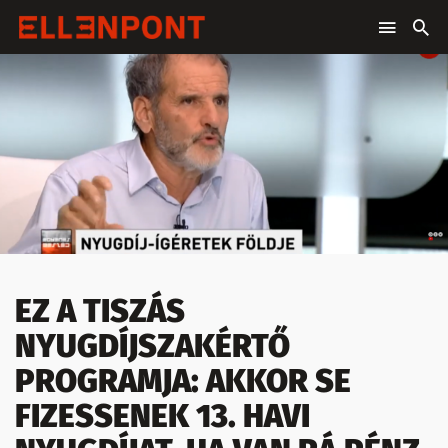
EZ A TISZÁS
NYUGDÍJSZAKÉRTŐ
PROGRAMJA: AKKOR SE
FIZESSENEK 13. HAVI