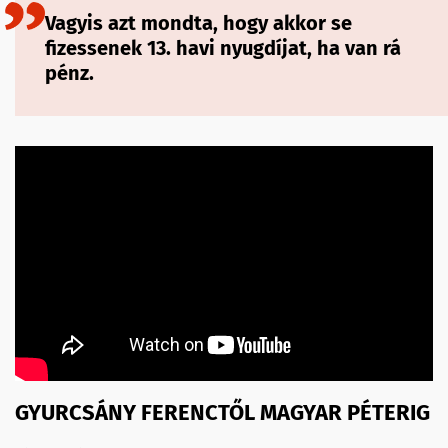
Vagyis azt mondta, hogy akkor se
fizessenek 13. havi nyugdíjat, ha van rá
pénz.
GYURCSÁNY FERENCTŐL MAGYAR PÉTERIG