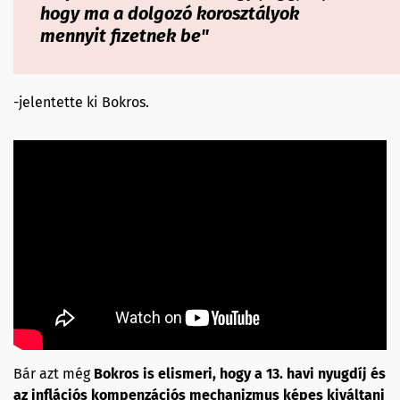
hogy ma a dolgozó korosztályok
mennyit fizetnek be"
-jelentette ki Bokros.
Bár azt még
Bokros is elismeri, hogy a 13. havi nyugdíj és
az inflációs kompenzációs mechanizmus képes kiváltani