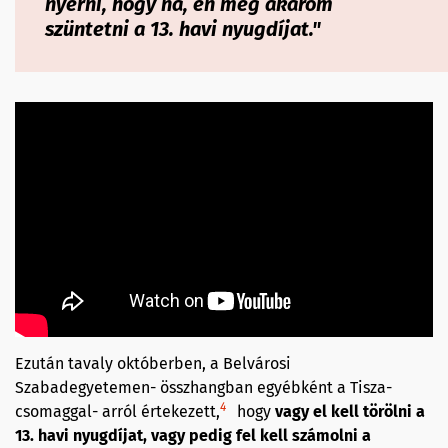
nyerni, hogy na, én meg akarom
szüntetni a 13. havi nyugdíjat."
Ezután tavaly októberben, a Belvárosi
Szabadegyetemen- összhangban egyébként a Tisza-
4
csomaggal- arról értekezett,
hogy
vagy el kell törölni a
13. havi nyugdíjat, vagy pedig fel kell számolni a