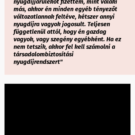
nyugdíjjárulékot fizettem, mint valaki
más, akkor én minden egyéb tényezőt
változatlannak feltéve, kétszer annyi
nyugdíjra vagyok jogosult. Teljesen
függetlenül attól, hogy én gazdag
vagyok, vagy szegény egyébként. Ha ez
nem tetszik, akkor fel kell számolni a
társadalombiztosítási
nyugdíjrendszert"