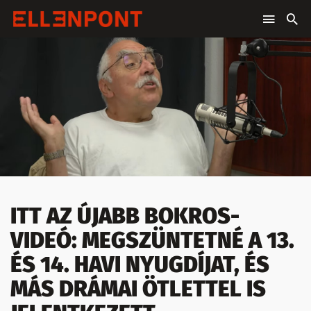
ITT AZ ÚJABB BOKROS-
VIDEÓ: MEGSZÜNTETNÉ A 13.
ÉS 14. HAVI NYUGDÍJAT, ÉS
MÁS DRÁMAI ÖTLETTEL IS