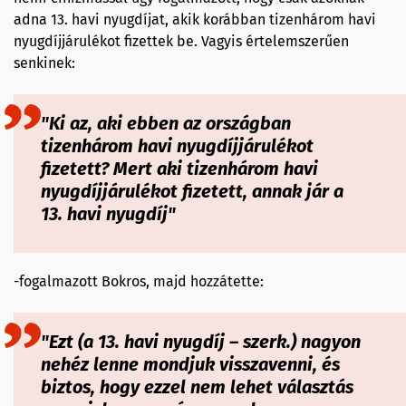
adna 13. havi nyugdíjat, akik korábban tizenhárom havi
nyugdíjjárulékot fizettek be. Vagyis értelemszerűen
senkinek:
"Ki az, aki ebben az országban
tizenhárom havi nyugdíjjárulékot
fizetett? Mert aki tizenhárom havi
nyugdíjjárulékot fizetett, annak jár a
13. havi nyugdíj"
-fogalmazott Bokros, majd hozzátette:
"Ezt (a 13. havi nyugdíj – szerk.) nagyon
nehéz lenne mondjuk visszavenni, és
biztos, hogy ezzel nem lehet választás