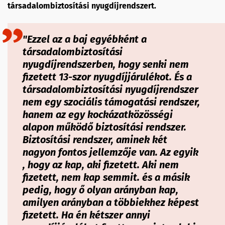
társadalombiztosítási nyugdíjrendszert.
"Ezzel az a baj egyébként a
társadalombiztosítási
nyugdíjrendszerben, hogy senki nem
fizetett 13-szor nyugdíjjárulékot. És a
társadalombiztosítási nyugdíjrendszer
nem egy szociális támogatási rendszer,
hanem az egy kockázatközösségi
alapon működő biztosítási rendszer.
Biztosítási rendszer, aminek két
nagyon fontos jellemzője van. Az egyik
, hogy az kap, aki fizetett. Aki nem
fizetett, nem kap semmit. és a másik
pedig, hogy ő olyan arányban kap,
amilyen arányban a többiekhez képest
fizetett. Ha én kétszer annyi