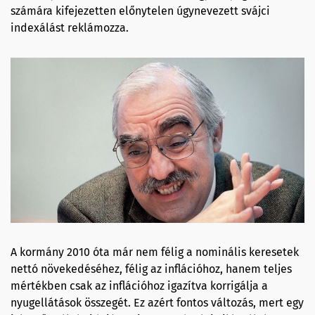
számára kifejezetten előnytelen úgynevezett svájci
indexálást reklámozza.
A kormány 2010 óta már nem félig a nominális keresetek
nettó növekedéséhez, félig az inflációhoz, hanem teljes
mértékben csak az inflációhoz igazítva korrigálja a
nyugellátások összegét. Ez azért fontos változás, mert egy