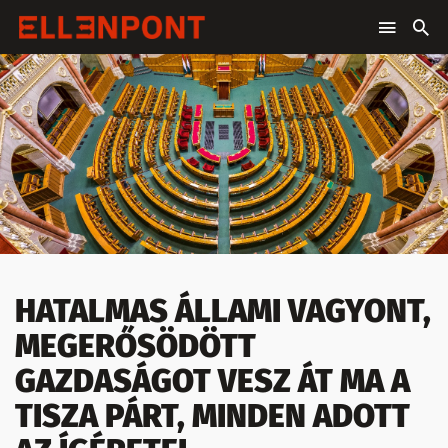
HATALMAS ÁLLAMI VAGYONT,
MEGERŐSÖDÖTT
GAZDASÁGOT VESZ ÁT MA A
TISZA PÁRT, MINDEN ADOTT