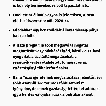
is komoly bérnövekedés volt tapasztalható.
Emellett az állami vagyon is jelentősen, a 2010
előtti kétszeresére nőtt 2026-ra.
Mindehhez egy konszolidált államadósság-pálya
kapcsolódik.
A Tisza programja több meglévő támogatás
megtartását vagy bővítését ígéri, köztük a 13. havi
nyugdíjat, a családtámogatásokat, a
rezsicsökkentés átalakított formáját és az
egészségügyi többletforrásokat.
Bár a Tisza ígéreteinek megvalósítása jelentős, évi
több ezermilliárd forintos többletforrást
igényelne, de ennek gazdasági feltételei adottak,
így a kérdés valójában csak a politikai akarat.