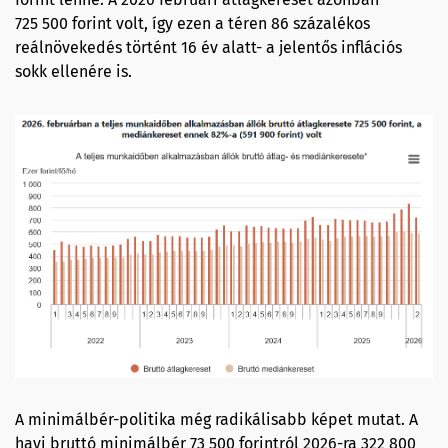
725 500 forint volt, így ezen a téren 86 százalékos
reálnövekedés történt 16 év alatt- a jelentős inflációs
sokk ellenére is.
A minimálbér-politika még radikálisabb képet mutat. A
havi bruttó minimálbér 73 500 forintról 2026-ra 322 800