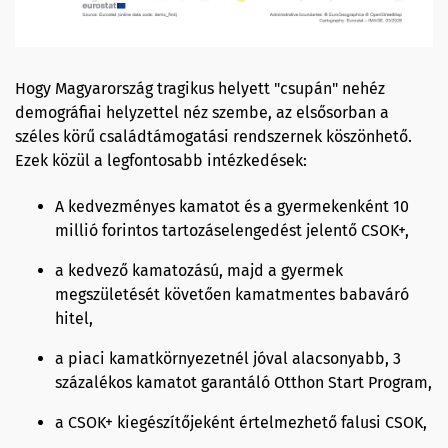
Hogy Magyarország tragikus helyett "csupán" nehéz
demográfiai helyzettel néz szembe, az elsősorban a
széles körű családtámogatási rendszernek köszönhető.
Ezek közül a legfontosabb intézkedések:
A kedvezményes kamatot és a gyermekenként 10
millió forintos tartozáselengedést jelentő CSOK+,
a kedvező kamatozású, majd a gyermek
megszületését követően kamatmentes babaváró
hitel,
a piaci kamatkörnyezetnél jóval alacsonyabb, 3
százalékos kamatot garantáló Otthon Start Program,
a CSOK+ kiegészítőjeként értelmezhető falusi CSOK,