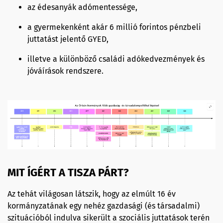
az édesanyák adómentessége,
a gyermekenként akár 6 millió forintos pénzbeli
juttatást jelentő GYED,
illetve a különböző családi adókedvezmények és
jóváírások rendszere.
MIT ÍGÉRT A TISZA PÁRT?
Az tehát világosan látszik, hogy az elmúlt 16 év
kormányzatának egy nehéz gazdasági (és társadalmi)
szituációból indulva sikerült a szociális juttatások terén