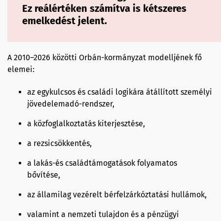
Ez reálértéken számítva is kétszeres
emelkedést jelent.
A 2010–2026 közötti Orbán-kormányzat modelljének fő
elemei:
az egykulcsos és családi logikára átállított személyi
jövedelemadó-rendszer,
a közfoglalkoztatás kiterjesztése,
a rezsicsökkentés,
a lakás-és családtámogatások folyamatos
bővítése,
az államilag vezérelt bérfelzárkóztatási hullámok,
valamint a nemzeti tulajdon és a pénzügyi