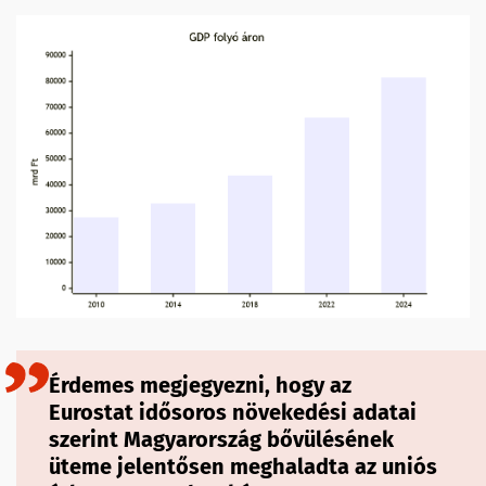
Érdemes megjegyezni, hogy az
Eurostat idősoros növekedési adatai
szerint Magyarország bővülésének
üteme jelentősen meghaladta az uniós