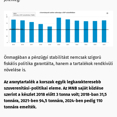
Önmagában a pénzügyi stabilitást nemcsak szigorú
fiskális politika garantálta, hanem a tartalékok rendkívüli
növelése is.
Az aranytartalék a korszak egyik legkarakteresebb
szuverenitási-politikai eleme. Az MNB saját közlése
szerint a készlet 2018 előtt 3 tonna volt; 2018-ban 31,5
tonnára, 2021-ben 94,5 tonnára, 2024-ben pedig 110
tonnára emelték.