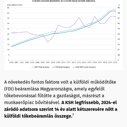
A növekedés fontos faktora volt a külföldi működőtőke
(FDI) beáramlása Magyarországra, amely egyfelől
tőkebevonással fűtötte a gazdaságot, másrészt a
munkaerőpiac bővítésével.
A KSH legfrissebb, 2024-el
záródó adatsora szerint 14 év alatt kétszeresére nőtt a
7
külföldi tőkebeáramlás összege.