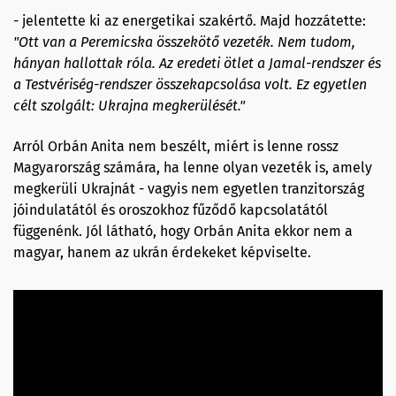
- jelentette ki az energetikai szakértő. Majd hozzátette:
"Ott van a Peremicska összekötő vezeték. Nem tudom,
hányan hallottak róla. Az eredeti ötlet a Jamal-rendszer és
a Testvériség-rendszer összekapcsolása volt. Ez egyetlen
célt szolgált: Ukrajna megkerülését."
Arról Orbán Anita nem beszélt, miért is lenne rossz
Magyarország számára, ha lenne olyan vezeték is, amely
megkerüli Ukrajnát - vagyis nem egyetlen tranzitország
jóindulatától és oroszokhoz fűződő kapcsolatától
függenénk. Jól látható, hogy Orbán Anita ekkor nem a
magyar, hanem az ukrán érdekeket képviselte.