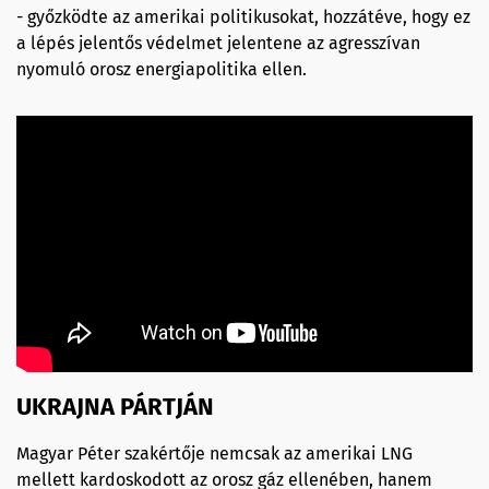
- győzködte az amerikai politikusokat, hozzátéve, hogy ez
a lépés jelentős védelmet jelentene az agresszívan
nyomuló orosz energiapolitika ellen.
UKRAJNA PÁRTJÁN
Magyar Péter szakértője nemcsak az amerikai LNG
mellett kardoskodott az orosz gáz ellenében, hanem