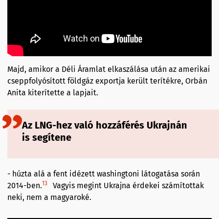
Majd, amikor a Déli Áramlat elkaszálása után az amerikai
cseppfolyósított földgáz exportja került terítékre, Orbán
Anita kiterítette a lapjait.
Az LNG-hez való hozzáférés Ukrajnán
is segítene
- húzta alá a fent idézett washingtoni látogatása során
13
2014-ben.
Vagyis megint Ukrajna érdekei számítottak
neki, nem a magyaroké.