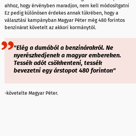
ahhoz, hogy érvényben maradjon, nem kell módosítgatni
Ez pedig különösen érdekes annak tükrében, hogy a
választási kampányban Magyar Péter még 480 forintos
benzinárat követelt az akkori kormánytól.
"Elég a dumából a benzinárakról. Ne
nyerészkedjenek a magyar embereken.
Tessék adót csökkenteni, tessék
bevezetni egy árstopot 480 forinton"
-követelte Magyar Péter.