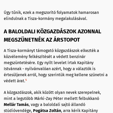
Úgy tűnik, ezek a megszorító folyamatok hamarosan
elindulnak a Tisza-kormány megalakulásával.
A BALOLDALI KÖZGAZDÁSZOK AZONNAL
MEGSZÜNETNÉK AZ ÁRSTOPOT
A Tisza-kormányt támogató közgazdászok elkezték a
közvélemény felkészítését a védett benzinár
megszüntetésére. Egy nyílt levelet írtak Kapitány
Istvánnak - nyilvánvalóan azért, hogy a válaztók is
értesüljenek arról, hogy szerintük meg kellene szünetni a
4
védett árat.
A közgazdászok, akik között olyan nevek szerepelnek,
mint a legutóbb Márki-Zay Péter mellett felbukkanó
Mellár Tamás
, vagy a baloldali sajtó állandó
stúdióvendége,
Pogátsa Zoltán
, arra kérik Kapitány