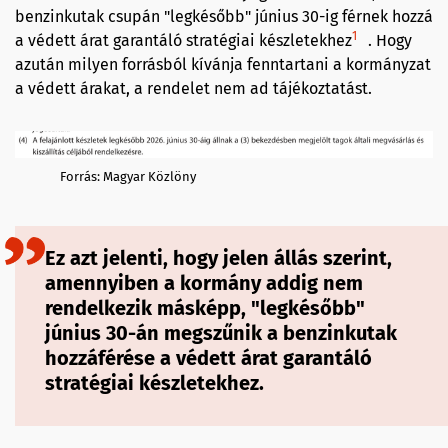
benzinkutak csupán "legkésőbb" június 30-ig férnek hozzá
1
a védett árat garantáló stratégiai készletekhez
. Hogy
azután milyen forrásból kívánja fenntartani a kormányzat
a védett árakat, a rendelet nem ad tájékoztatást.
Forrás: Magyar Közlöny
Ez azt jelenti, hogy jelen állás szerint,
amennyiben a kormány addig nem
rendelkezik másképp, "legkésőbb"
június 30-án megszűnik a benzinkutak
hozzáférése a védett árat garantáló
stratégiai készletekhez.