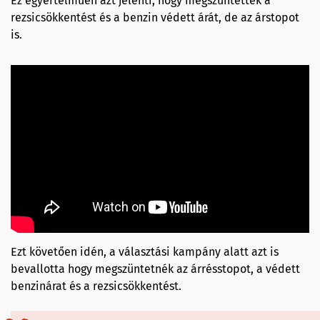
Ez egyértelműen azt jelenti, hogy megszüntették a
rezsicsökkentést és a benzin védett árát, de az árstopot
is.
Ezt követően idén, a választási kampány alatt azt is
bevallotta hogy megszüntetnék az árrésstopot, a védett
benzinárat és a rezsicsökkentést.