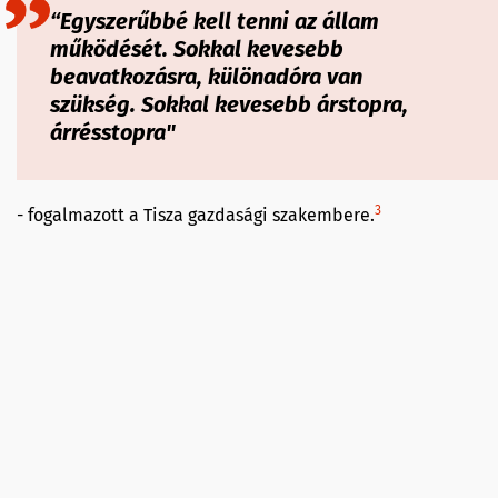
“Egyszerűbbé kell tenni az állam
működését. Sokkal kevesebb
beavatkozásra, különadóra van
szükség. Sokkal kevesebb árstopra,
árrésstopra"
3
- fogalmazott a Tisza gazdasági szakembere.