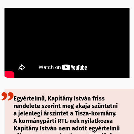
Egyértelmű, Kapitány István friss
rendelete szerint meg akaja szüntetni
a jelenlegi árszintet a Tisza-kormány.
A kormánypárti RTL-nek nyilatkozva
Kapitány István nem adott egyértelmű