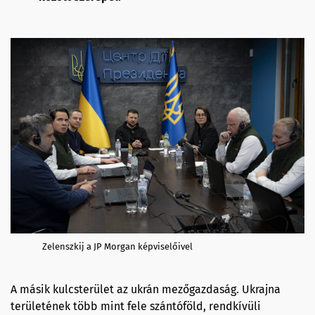
Zelenszkij a JP Morgan képviselőivel
A másik kulcsterület az ukrán mezőgazdaság. Ukrajna
területének több mint fele szántóföld, rendkívüli