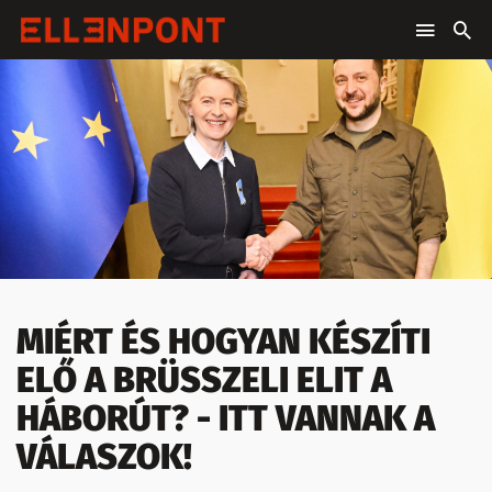
MIÉRT ÉS HOGYAN KÉSZÍTI
ELŐ A BRÜSSZELI ELIT A
HÁBORÚT? - ITT VANNAK A
VÁLASZOK!