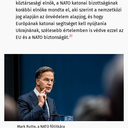
köztársasági elnök, a NATO katonai bizottságának
korábbi elnöke mondta el, aki szerint a nemzetközi
jog alapján az önvédelem alapjog, és hogy
Európának katonai segítséget kell nyújtania
Ukrajnának, szélesebb értelemben is védve ezzel az
31
EU és a NATO biztonságát.
Mark Rutte, a NATO főtitkára