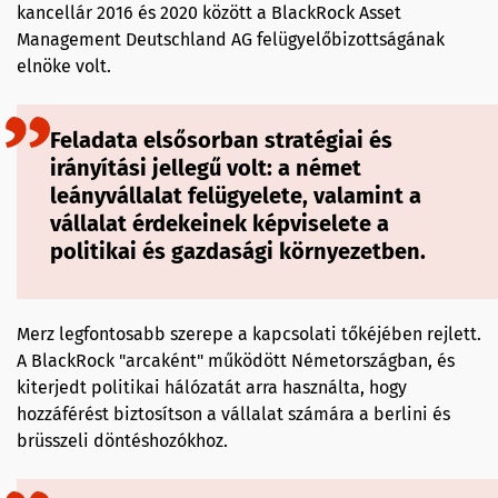
kancellár 2016 és 2020 között a BlackRock Asset
Management Deutschland AG felügyelőbizottságának
elnöke volt.
Feladata elsősorban stratégiai és
irányítási jellegű volt: a német
leányvállalat felügyelete, valamint a
vállalat érdekeinek képviselete a
politikai és gazdasági környezetben.
Merz legfontosabb szerepe a kapcsolati tőkéjében rejlett.
A BlackRock "arcaként" működött Németországban, és
kiterjedt politikai hálózatát arra használta, hogy
hozzáférést biztosítson a vállalat számára a berlini és
brüsszeli döntéshozókhoz.