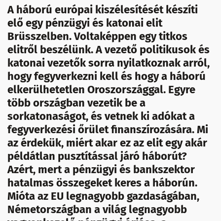
A háború európai kiszélesítését készíti
elő egy pénzügyi és katonai elit
Brüsszelben. Voltaképpen egy titkos
elitről beszélünk. A vezető politikusok és
katonai vezetők sorra nyilatkoznak arról,
hogy fegyverkezni kell és hogy a háború
elkerülhetetlen Oroszországgal. Egyre
több országban vezetik be a
sorkatonaságot, és vetnek ki adókat a
fegyverkezési őrület finanszírozására. Mi
az érdekük, miért akar ez az elit egy akár
példátlan pusztítással járó háborút?
Azért, mert a pénzügyi és bankszektor
hatalmas összegeket keres a háborún.
Mióta az EU legnagyobb gazdaságában,
Németországban a világ legnagyobb