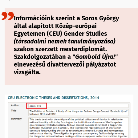
Információink szerint a Soros György
által alapított Közép-európai
Egyetemen (CEU) Gender Studies
(
társadalmi nemek tanulmányozása
)
szakon szerzett mesterdiplomát.
Szakdolgozatában a
"Gombold Újra!"
elnevezésű divattervezői pályázatot
vizsgálta.