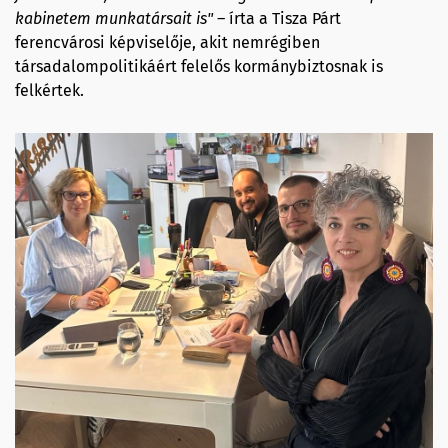
kabinetem munkatársait is" –
írta a Tisza Párt
ferencvárosi képviselője, akit nemrégiben
társadalompolitikáért felelős kormánybiztosnak is
felkértek.