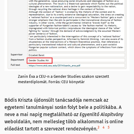
Zanin Éva a CEU-n a Gender Studies szakon szerzett
mesterdiplomát. Forrás: CEU könyvtár
Bódis Kriszta újdonsült tanácsadója nemcsak az
egyetemi tanulmányai során folyt bele a politikába. A
neve a mai napig megtalálható
az Egyenlítő Alapítvány
weboldalán, nem mellesleg több alkalommal is online
3
4
5
előadást tartott a szervezet rendezvényén.