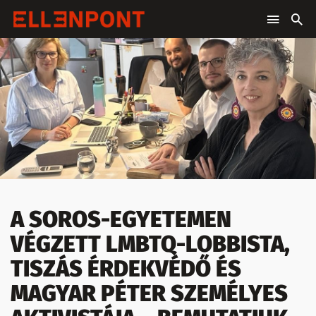
A SOROS-EGYETEMEN
VÉGZETT LMBTQ-LOBBISTA,
TISZÁS ÉRDEKVÉDŐ ÉS
MAGYAR PÉTER SZEMÉLYES