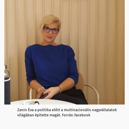
Zanin Éva a politika előtt a multinacionális nagyvállalatok
világában építette magát. Forrás: Facebook