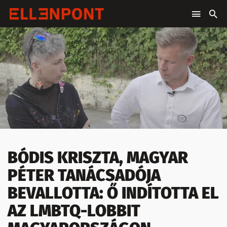
BÓDIS KRISZTA, MAGYAR
PÉTER TANÁCSADÓJA
BEVALLOTTA: Ő INDÍTOTTA EL
AZ LMBTQ-LOBBIT