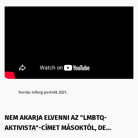
Forrás: Inforg portrék 2021.
NEM AKARJA ELVENNI AZ "LMBTQ-
AKTIVISTA"-CÍMET MÁSOKTÓL, DE…