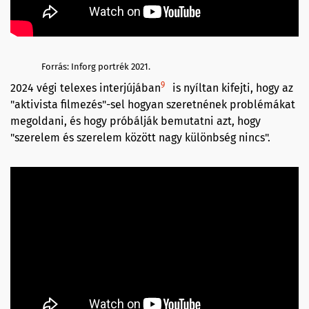
Forrás: Inforg portrék 2021.
9
2024 végi telexes interjújában
is nyíltan kifejti, hogy az
"aktivista filmezés"-sel hogyan szeretnének problémákat
megoldani, és hogy próbálják bemutatni azt, hogy
"szerelem és szerelem között nagy különbség nincs".