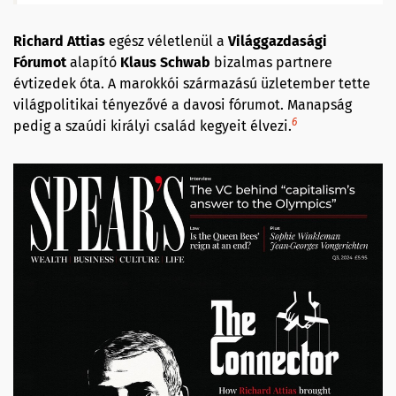
Richard Attias
egész véletlenül a
Világgazdasági
Fórumot
alapító
Klaus Schwab
bizalmas partnere
évtizedek óta. A marokkói származású üzletember tette
világpolitikai tényezővé a davosi fórumot. Manapság
6
pedig a szaúdi királyi család kegyeit élvezi.