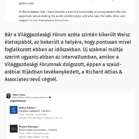
Bár a Világgazdasági Fórum azóta szintén kikerült Weisz
életrajzából, az bekerült a helyére, hogy pontosan mivel
foglalkozott ebben az időszakban. Új szakmai múltja
szerint ugyanis abban az intervallumban, amikor a
Világgazdasági Fórumnak dolgozott, éppen a szaúd-
arábiai Rijádban tevékenykedett, a Richard Attias &
Associates nevű cégnél.