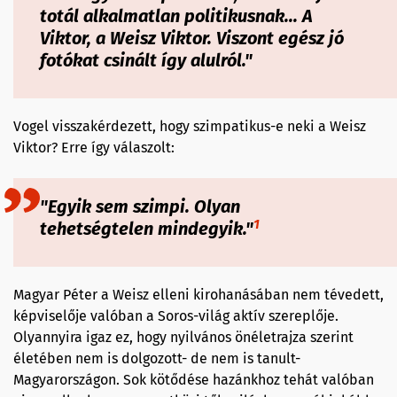
totál alkalmatlan politikusnak... A
Viktor, a Weisz Viktor. Viszont egész jó
fotókat csinált így alulról."
Vogel visszakérdezett, hogy szimpatikus-e neki a Weisz
Viktor? Erre így válaszolt:
"Egyik sem szimpi. Olyan
1
tehetségtelen mindegyik."
Magyar Péter a Weisz elleni kirohanásában nem tévedett,
képviselője valóban a Soros-világ aktív szereplője.
Olyannyira igaz ez, hogy nyilvános önéletrajza szerint
életében nem is dolgozott- de nem is tanult-
Magyarországon. Sok kötődése hazánkhoz tehát valóban