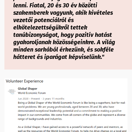
lenni. Fiatal, 20 és 30 év közötti
szakemberek vagyunk, akik kivételes
vezetői potenciálról és
elkötelezettségükről tettek
tanúbizonyságot, hogy pozitív hatást
gyakoroljanak közösségeinkre. A világ
minden sarkából érkezünk, és sokféle
hátteret és iparágat képviselünk."