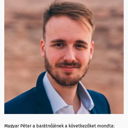
Magyar Péter a barátnőjének a következőket mondta: