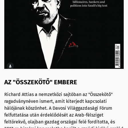
AZ "ÖSSZEKÖTŐ" EMBERE
Richard Attias a nemzetközi sajtóban az "Összekötő"
ragadványnéven ismert, amit kiterjedt kapcsolati
hálójának köszönhet. A Davosi Világgazdasági Fórum
felfuttatása után érdeklődését az Arab-félsziget
feltörekvő, olajban gazdag országai felé fordította, és