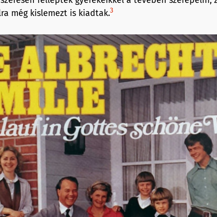
3
ra még kislemezt is kiadtak.