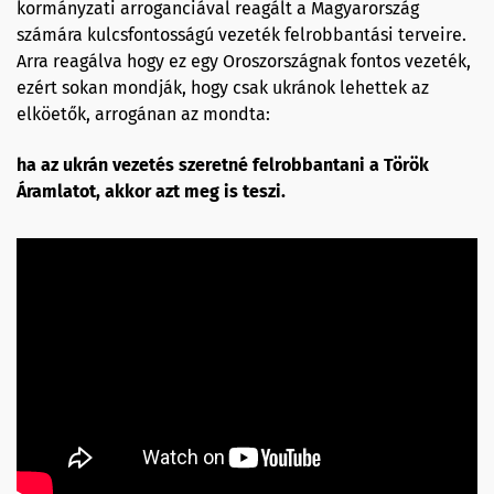
kormányzati arroganciával reagált a Magyarország
számára kulcsfontosságú vezeték felrobbantási terveire.
Arra reagálva hogy ez egy Oroszországnak fontos vezeték,
ezért sokan mondják, hogy csak ukránok lehettek az
elköetők, arrogánan az mondta:
ha az ukrán vezetés szeretné felrobbantani a Török
Áramlatot, akkor azt meg is teszi.