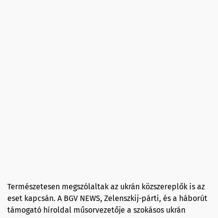
Természetesen megszólaltak az ukrán közszereplők is az
eset kapcsán. A BGV NEWS, Zelenszkij-párti, és a háborút
támogató híroldal műsorvezetője a szokásos ukrán