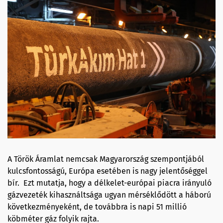
A Török Áramlat nemcsak Magyarország szempontjából
kulcsfontosságú, Európa esetében is nagy jelentőséggel
bír. Ezt mutatja, hogy a délkelet-európai piacra irányuló
gázvezeték kihasználtsága ugyan mérséklődött a háború
következményeként, de továbbra is napi 51 millió
köbméter gáz folyik rajta.