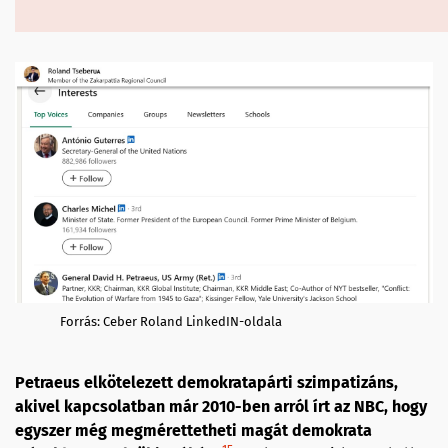
Forrás: Ceber Roland LinkedIN-oldala
Petraeus elkötelezett demokratapárti szimpatizáns,
akivel kapcsolatban már 2010-ben arról írt az NBC, hogy
egyszer még megmérettetheti magát demokrata