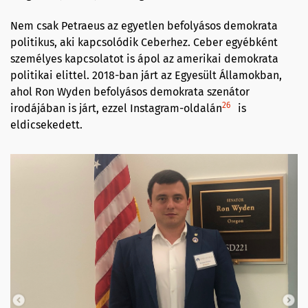
Nem csak Petraeus az egyetlen befolyásos demokrata
politikus, aki kapcsolódik Ceberhez. Ceber egyébként
személyes kapcsolatot is ápol az amerikai demokrata
politikai elittel. 2018-ban járt az Egyesült Államokban,
ahol Ron Wyden befolyásos demokrata szenátor
26
irodájában is járt, ezzel Instagram-oldalán
is
eldicsekedett.