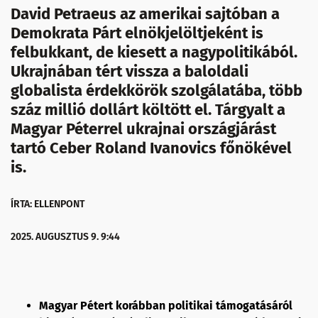
David Petraeus az amerikai sajtóban a
Demokrata Párt elnökjelöltjeként is
felbukkant, de kiesett a nagypolitikából.
Ukrajnában tért vissza a baloldali
globalista érdekkörök szolgálatába, több
száz millió dollárt költött el. Tárgyalt a
Magyar Péterrel ukrajnai országjárást
tartó Ceber Roland Ivanovics főnökével
is.
ÍRTA: ELLENPONT
2025. AUGUSZTUS 9. 9:44
Magyar Pétert korábban politikai támogatásáról