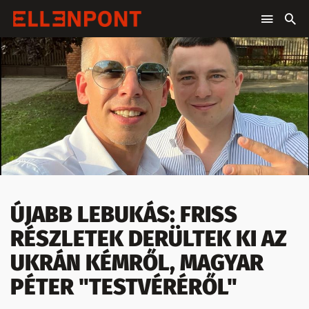
ÚJABB LEBUKÁS: FRISS
RÉSZLETEK DERÜLTEK KI AZ
UKRÁN KÉMRŐL, MAGYAR
PÉTER "TESTVÉRÉRŐL"