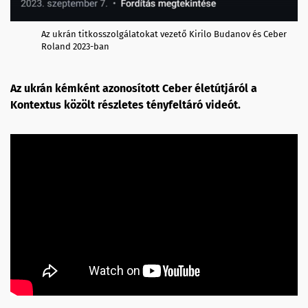
Az ukrán titkosszolgálatokat vezető Kirilo Budanov és Ceber
Roland 2023-ban
Az ukrán kémként azonosított Ceber életútjáról a
Kontextus közölt részletes tényfeltáró videót.