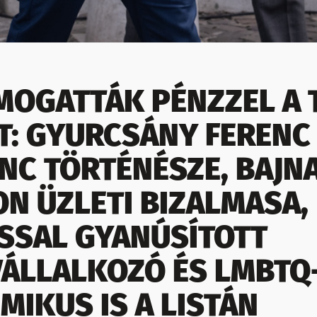
MOGATTÁK PÉNZZEL A 
T: GYURCSÁNY FERENC
NC TÖRTÉNÉSZE, BAJNA
N ÜZLETI BIZALMASA,
SSAL GYANÚSÍTOTT
ÁLLALKOZÓ ÉS LMBTQ
MIKUS IS A LISTÁN