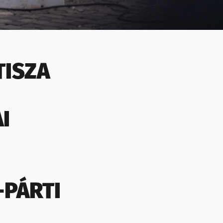
TISZA
I
-PÁRTI