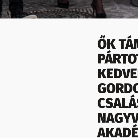
ŐK TÁ
PÁRTO
KEDVE
GORDO
CSALÁ
NAGYV
AKADÉ