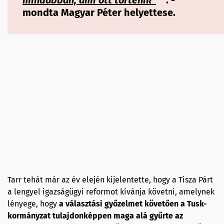
mindabban, ami ott történik"
. -
mondta Magyar Péter helyettese.
Tarr tehát már az év elején kijelentette, hogy a Tisza Párt
a lengyel igazságügyi reformot kívánja követni, amelynek
lényege, hogy
a választási győzelmet követően a Tusk-
kormányzat tulajdonképpen maga alá gyűrte az