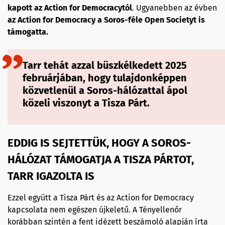
kapott az Action for Democracytól
. Ugyanebben az évben
az Action for Democracy a Soros-féle Open Societyt is
támogatta.
Tarr tehát azzal büszkélkedett 2025
februárjában, hogy tulajdonképpen
közvetlenül a Soros-hálózattal ápol
közeli viszonyt a Tisza Párt.
EDDIG IS SEJTETTÜK, HOGY A SOROS-
HÁLÓZAT TÁMOGATJA A TISZA PÁRTOT,
TARR IGAZOLTA IS
Ezzel együtt a Tisza Párt és az Action for Democracy
kapcsolata nem egészen újkeletű. A Tényellenőr
korábban szintén a fent idézett beszámoló alapján írta