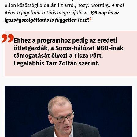
ellen közösségi oldalán írt arról, hogy:
"Botrány. A mai
ítélet a jogállam totális megcsúfolása
.
195 nap és az
4
igazságszolgáltatás is független lesz
".
Ehhez a programhoz pedig az eredeti
ötletgazdák, a Soros-hálózat NGO-inak
támogatását élvezi a Tisza Párt.
Legalábbis Tarr Zoltán szerint.