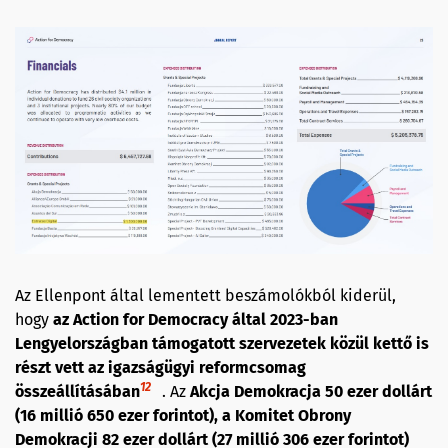
Az Ellenpont által lementett beszámolókból kiderül,
hogy
az Action for Democracy által 2023-ban
Lengyelországban támogatott szervezetek közül kettő is
részt vett az igazságügyi reformcsomag
12
összeállításában
. Az
Akcja Demokracja 50 ezer dollárt
(16 millió 650 ezer forintot), a Komitet Obrony
Demokracji 82 ezer dollárt (27 millió 306 ezer forintot)