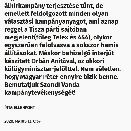
álhírkampány terjesztése tűnt, de
emellett feldolgozott minden olyan
választási kampányanyagot, ami aznap
reggel a Tisza párti sajtóban
megjelent(főleg Telex és 444), olykor
egyszerűen felolvasva a sokszor hamis
állításokat. Máskor behízelgő interjút
készített Orbán Anitával, az akkori
külügyminiszter-jelölttel. Nem véletlen,
hogy Magyar Péter ennyire bízik benne.
Bemutatjuk Szondi Vanda
kampánytevékenységét!
ÍRTA: ELLENPONT
2026. MÁJUS 12. 0:54