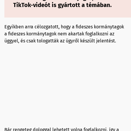
TikTok-videót is gyártott a témában.
Egyikben arra célozgatott, hogy a fideszes kormánytagok
a fideszes kormánytagok nem akartak foglalkozni az
üggyel, és csak tologatták az ügyről készült jelentést.
Bár rengeteg dologgal lehetett volna foglalkozni, így a