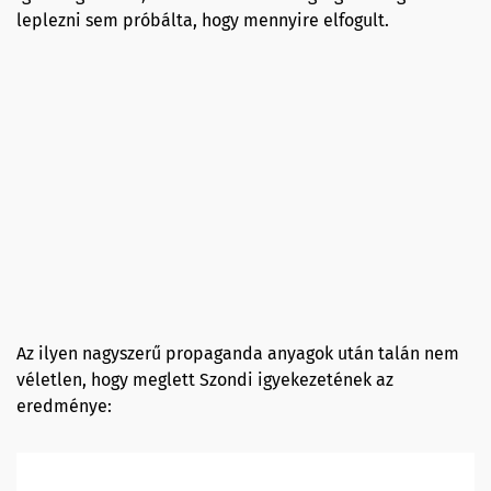
leplezni sem próbálta, hogy mennyire elfogult.
Az ilyen nagyszerű propaganda anyagok után talán nem
véletlen, hogy meglett Szondi igyekezetének az
eredménye: