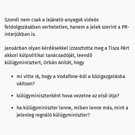
Szondi nem csak a lejárató-anyagok videós
feldolgozásában verhetetlen, hanem a jelek szerint a PR-
interjúkban is.
Januárban olyan kérdésekkel izzasztotta meg a Tisza Párt
akkori külpolitikai tanácsadóját, leendő
külügyminisztert, Orbán Anitát, hogy
mi vitte rá, hogy a Vodafone-ból a közigazgatásba
váltson?
külügyminiszterként hova vezetne az első útja?
ha külügyminiszter lenne, miben lenne más, mint a
jelenleg regnáló külügyminiszter?