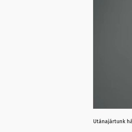
Utánajártunk há