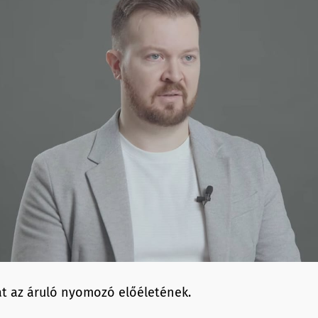
t az áruló nyomozó előéletének.