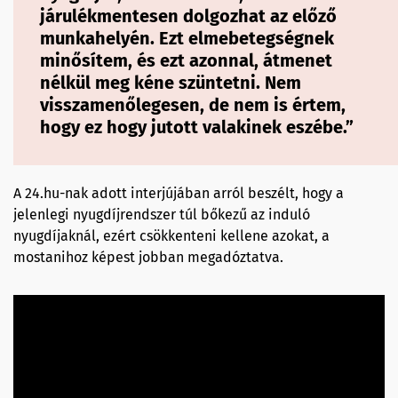
járulékmentesen dolgozhat az előző
munkahelyén. Ezt elmebetegségnek
minősítem, és ezt azonnal, átmenet
nélkül meg kéne szüntetni. Nem
visszamenőlegesen, de nem is értem,
hogy ez hogy jutott valakinek eszébe.”
A 24.hu-nak adott interjújában arról beszélt, hogy a
jelenlegi nyugdíjrendszer túl bőkezű az induló
nyugdíjaknál, ezért csökkenteni kellene azokat, a
mostanihoz képest jobban megadóztatva.