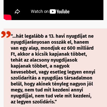
“…hát legalább a 13. havi nyugdíjat ne
nyugdíjarányosan osszák el, hanem
van egy alap, mondjuk ez 600 milliárd
Ft, akkor a kicsik kapjanak többet,
tehát az alacsony nyugdíjasok
kapjanak többet, a nagyok
kevesebbet, vagy esetleg legyen ennyi
szolidaritás a nyugdíjas társadalmon
belül, hogy akinek tényleg nagyon jól
megy, nem tud mit kezdeni annyi
nyugdíjjal, nem tud vele mit kezdeni,
az legyen szolidáris.”