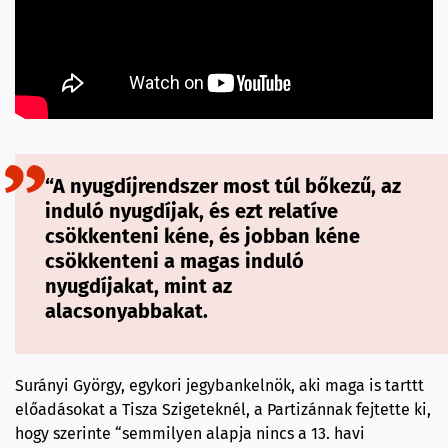
“A nyugdíjrendszer most túl bőkezű, az
induló nyugdíjak, és ezt relatíve
csökkenteni kéne, és jobban kéne
csökkenteni a magas induló
nyugdíjakat, mint az
alacsonyabbakat.
Surányi György, egykori jegybankelnök, aki maga is tarttt
előadásokat a Tisza Szigeteknél, a Partizánnak fejtette ki,
hogy szerinte “semmilyen alapja nincs a 13. havi