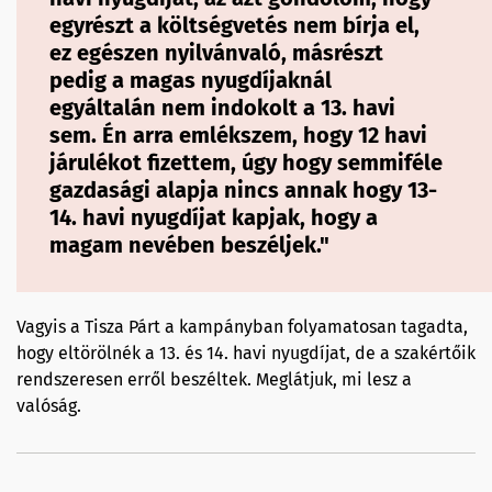
egyrészt a költségvetés nem bírja el,
ez egészen nyilvánvaló, másrészt
pedig a magas nyugdíjaknál
egyáltalán nem indokolt a 13. havi
sem. Én arra emlékszem, hogy 12 havi
járulékot fizettem, úgy hogy semmiféle
gazdasági alapja nincs annak hogy 13-
14. havi nyugdíjat kapjak, hogy a
magam nevében beszéljek."
Vagyis a Tisza Párt a kampányban folyamatosan tagadta,
hogy eltörölnék a 13. és 14. havi nyugdíjat, de a szakértőik
rendszeresen erről beszéltek. Meglátjuk, mi lesz a
valóság.