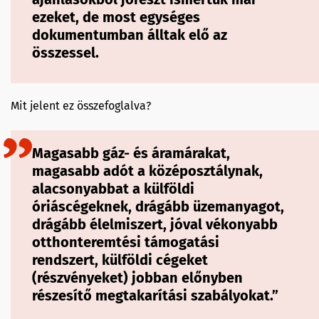
ezeket, de most egységes
dokumentumban álltak elő az
összessel.
Mit jelent ez összefoglalva?
Magasabb gáz- és áramárakat,
magasabb adót a középosztálynak,
alacsonyabbat a külföldi
óriáscégeknek, drágább üzemanyagot,
drágább élelmiszert, jóval vékonyabb
otthonteremtési támogatási
rendszert, külföldi cégeket
(részvényeket) jobban előnyben
részesítő megtakarítási szabályokat.”