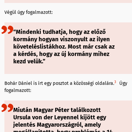
Végül úgy fogalmazott:
“Mindenki tudhatja, hogy az előző
kormány hogyan viszonyult az ilyen
követeléslistákhoz. Most már csak az
a kérdés, hogy az új kormány mihez
kezd velük.”
3
Bohár Dániel is írt egy posztot a közösségi oldalára.
Úgy
fogalmazott:
Miután Magyar Péter találkozott
Ursula von der Leyennel kijött egy
jelentés Magyarországról, amely