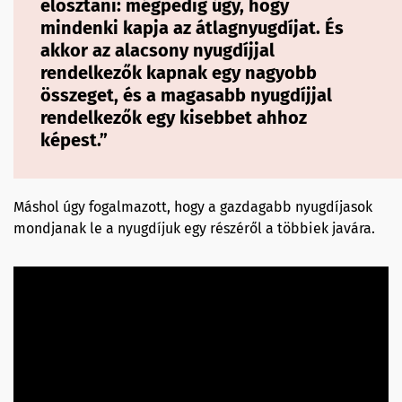
elosztani: mégpedig úgy, hogy
mindenki kapja az átlagnyugdíjat. És
akkor az alacsony nyugdíjjal
rendelkezők kapnak egy nagyobb
összeget, és a magasabb nyugdíjjal
rendelkezők egy kisebbet ahhoz
képest.”
Máshol úgy fogalmazott, hogy a gazdagabb nyugdíjasok
mondjanak le a nyugdíjuk egy részéről a többiek javára.