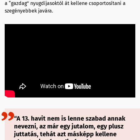
a “gazdag” nyugdíjasoktól át kellene csoportosítani a
szegényebbek javára.
“A 13. havit nem is lenne szabad annak
nevezni, az már egy jutalom, egy plusz
juttatás, tehát azt másképp kellene