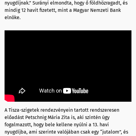
nyugdíjnak.” Surányi elmondta, hogy ő földhözragadt, és
mindig 12 havit fizetett, mint a Magyar Nemzeti Bank
elnöke.
A Tisza-szigetek rendezvényein tartott rendszeresen
előadást Petschnig Mária Zita is, aki szintén úgy
fogalmazott, hogy bele kellene nyúlni a 13. havi
nyugdíjba, ami szerinte valójában csak egy “jutalom”, és