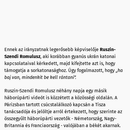
Ennek az irányzatnak legerősebb képviselője
Ruszin-
Szendi Romulusz
, aki korábban gyanús ukrán katonai
kapcsolataival kérkedett, majd kifejtette azt is, hogy
támogatja a sorkatonasághoz. Úgy fogalmazott, hogy
„ha
baj van, mindenkit be kell rántani”.
Ruszin-Szendi Romulusz néhány napja egy másik
háborúpárti videót is közzétett a közösségi oldalán. A
Párizsban tartott csúcstalálkozó kapcsán a Tisza
tanácsadója és jelöltje arról értekezett, hogy szerinte az
összegyűlt háborúpárti vezetők - Németország, Nagy-
Britannia és Franciaország - valójában a békét akarnak.