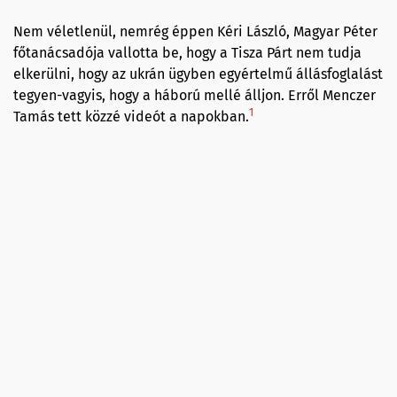
Nem véletlenül, nemrég éppen Kéri László, Magyar Péter
főtanácsadója vallotta be, hogy a Tisza Párt nem tudja
elkerülni, hogy az ukrán ügyben egyértelmű állásfoglalást
tegyen-vagyis, hogy a háború mellé álljon. Erről Menczer
1
Tamás tett közzé videót a napokban.