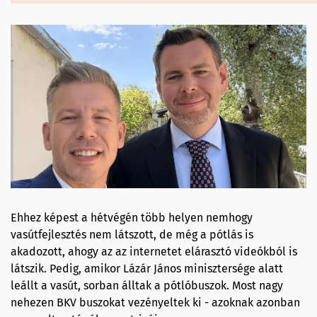
Ehhez képest a hétvégén több helyen nemhogy
vasútfejlesztés nem látszott, de még a pótlás is
akadozott, ahogy az az internetet elárasztó videókból is
látszik. Pedig, amikor Lázár János minisztersége alatt
leállt a vasút, sorban álltak a pótlóbuszok. Most nagy
nehezen BKV buszokat vezényeltek ki - azoknak azonban