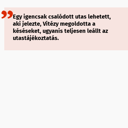
Egy igencsak csalódott utas lehetett,
aki jelezte, Vitézy megoldotta a
késéseket, ugyanis teljesen leállt az
utastájékoztatás.