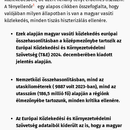
1
A Tényellenőr
egy alapos cikkben összefoglalta, hogy
valójában milyen állapotban is van a magyar vasúti
közlekedés, minden tiszás hiszterizálás ellenére.
Ezek alapján magyar vasúti közlekedés európai
összehasonlításban a középmezőnybe tartozik az
Európai Közlekedési és Környezetvédelmi
Szövetség (T&E) 2024. decemberében kiadott
jelentés alapján.
Nemzetközi összehasonlításban, mind az
utaskilométerek ( 9887 volt 2023-ban), mind az
utasszám (186,5 millió fő) alapján a régiónk
élmezőnyébe tartozunk, minden kritika ellenére.
Az Európai Közlekedési és Környezetvédelmi
Szövetség adataiból kiderült az is, hogy a magyar