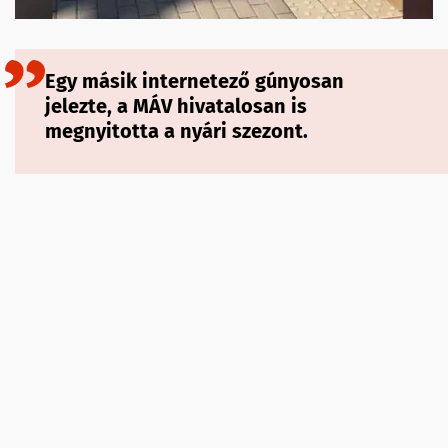
Egy másik internetező gúnyosan
jelezte, a MÁV hivatalosan is
megnyitotta a nyári szezont.