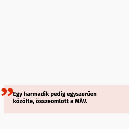
Egy harmadik pedig egyszerűen
közölte, összeomlott a MÁV.