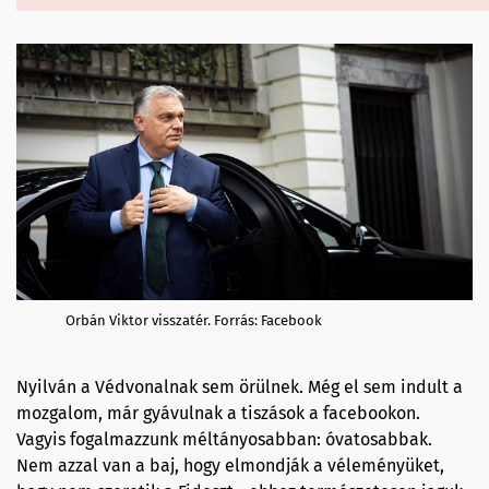
Orbán Viktor visszatér. Forrás: Facebook
Nyilván a Védvonalnak sem örülnek. Még el sem indult a
mozgalom, már gyávulnak a tiszások a facebookon.
Vagyis fogalmazzunk méltányosabban: óvatosabbak.
Nem azzal van a baj, hogy elmondják a véleményüket,