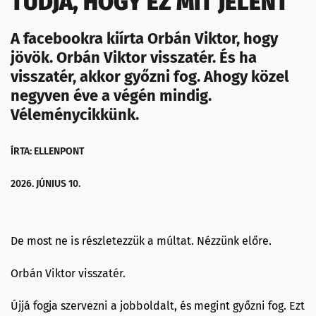
TUDJA, HOGY EZ MIT JELENT
A facebookra kiírta Orbán Viktor, hogy
jövök. Orbán Viktor visszatér. És ha
visszatér, akkor győzni fog. Ahogy közel
negyven éve a végén mindig.
Véleménycikkünk.
ÍRTA: ELLENPONT
2026. JÚNIUS 10.
De most ne is részletezzük a múltat. Nézzünk előre.
Orbán Viktor visszatér.
Újjá fogja szervezni a jobboldalt, és megint győzni fog. Ezt