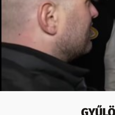
GYŰLÖ