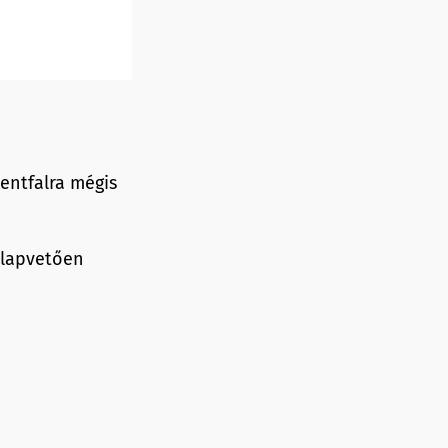
entfalra mégis
alapvetően