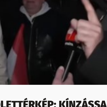
LETTÉRKÉP: KÍNZÁSSA