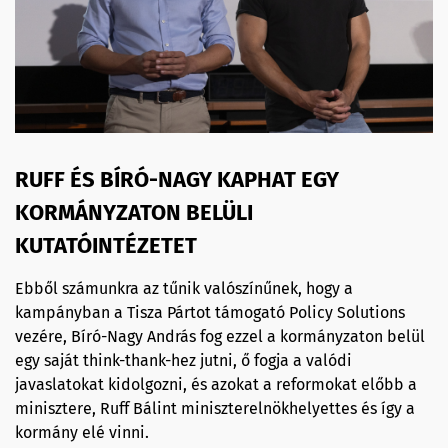
RUFF ÉS BÍRÓ-NAGY KAPHAT EGY
KORMÁNYZATON BELÜLI
KUTATÓINTÉZETET
Ebből számunkra az tűnik valószínűnek, hogy a
kampányban a Tisza Pártot támogató Policy Solutions
vezére, Bíró-Nagy András fog ezzel a kormányzaton belül
egy saját think-thank-hez jutni, ő fogja a valódi
javaslatokat kidolgozni, és azokat a reformokat előbb a
minisztere, Ruff Bálint miniszterelnökhelyettes és így a
kormány elé vinni.