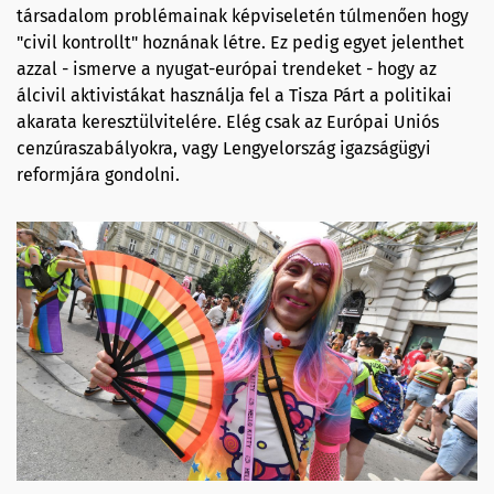
társadalom problémainak képviseletén túlmenően hogy
"civil kontrollt" hoznának létre. Ez pedig egyet jelenthet
azzal - ismerve a nyugat-európai trendeket - hogy az
álcivil aktivistákat használja fel a Tisza Párt a politikai
akarata keresztülvitelére. Elég csak az Európai Uniós
cenzúraszabályokra, vagy Lengyelország igazságügyi
reformjára gondolni.