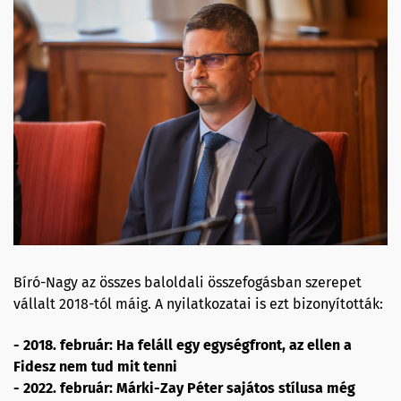
Bíró-Nagy az összes baloldali összefogásban szerepet
vállalt 2018-tól máig. A nyilatkozatai is ezt bizonyították:
- 2018. február: Ha feláll egy egységfront, az ellen a
Fidesz nem tud mit tenni
- 2022. február: Márki-Zay Péter sajátos stílusa még