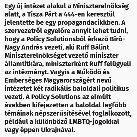
Egy új intézet alakul a Miniszterelnökség
alatt, a Tisza Párt a 444-en keresztül
jelentette be egy propagandacikkben. A
szervezetről egyelőre annyit lehet tudni,
hogy a Policy Solutionsból érkező Bíró-
Nagy András vezeti, aki Ruff Bálint
Miniszterelnökséget vezető miniszter
államtitkára, miniszterként Ruff felügyeli
az intézményt. Vagyis a Működő és
Emberséges Magyarországért nevű
intézetet két radikális baloldali politikus
vezeti. A Policy Solutions az elmúlt
években kifejezetten a baloldal legfőbb
témáinak népszerűsítésével foglalkozott,
például a különböző LMBTQ-jogokkal
vagy éppen Ukrajnával.