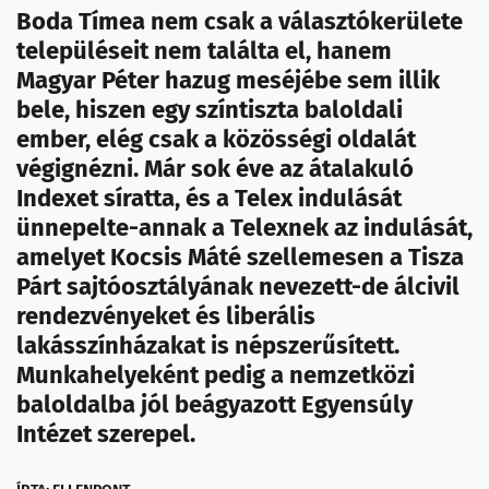
Boda Tímea nem csak a választókerülete
településeit nem találta el, hanem
Magyar Péter hazug meséjébe sem illik
bele, hiszen egy színtiszta baloldali
ember, elég csak a közösségi oldalát
végignézni. Már sok éve az átalakuló
Indexet síratta, és a Telex indulását
ünnepelte-annak a Telexnek az indulását,
amelyet Kocsis Máté szellemesen a Tisza
Párt sajtóosztályának nevezett-de álcivil
rendezvényeket és liberális
lakásszínházakat is népszerűsített.
Munkahelyeként pedig a nemzetközi
baloldalba jól beágyazott Egyensúly
Intézet szerepel.