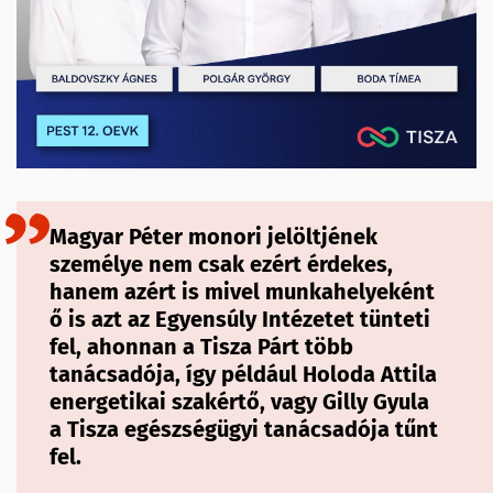
Magyar Péter monori jelöltjének
személye nem csak ezért érdekes,
hanem azért is mivel munkahelyeként
ő is azt az Egyensúly Intézetet tünteti
fel, ahonnan a Tisza Párt több
tanácsadója, így például Holoda Attila
energetikai szakértő, vagy Gilly Gyula
a Tisza egészségügyi tanácsadója tűnt
fel.