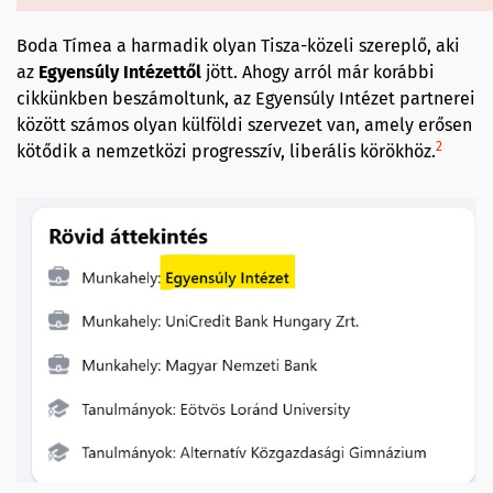
Boda Tímea a harmadik olyan Tisza-közeli szereplő, aki
az
Egyensúly Intézettől
jött. Ahogy arról már korábbi
cikkünkben beszámoltunk, az Egyensúly Intézet partnerei
között számos olyan külföldi szervezet van, amely erősen
2
kötődik a nemzetközi progresszív, liberális körökhöz.