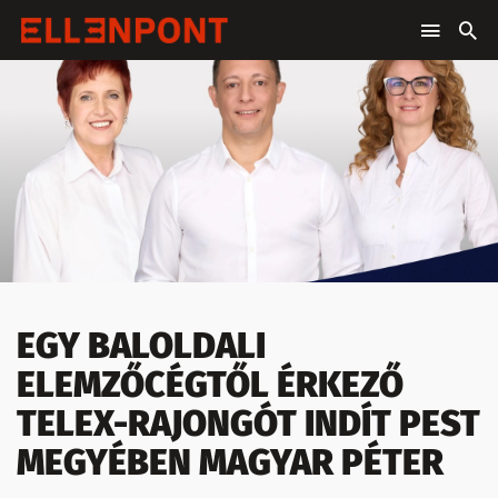
EGY BALOLDALI
ELEMZŐCÉGTŐL ÉRKEZŐ
TELEX-RAJONGÓT INDÍT PEST
MEGYÉBEN MAGYAR PÉTER