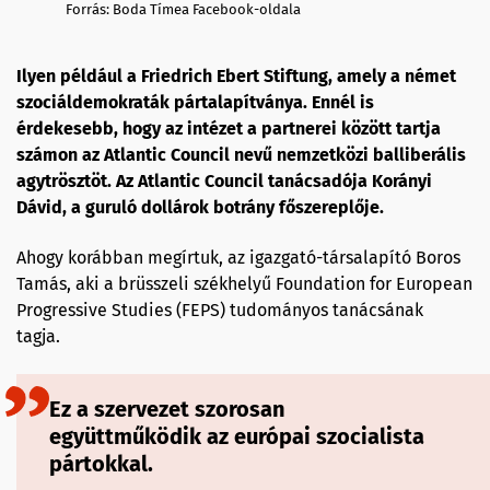
Forrás: Boda Tímea Facebook-oldala
Ilyen például a Friedrich Ebert Stiftung, amely a német
szociáldemokraták pártalapítványa. Ennél is
érdekesebb, hogy az intézet a partnerei között tartja
számon az Atlantic Council nevű nemzetközi balliberális
agytrösztöt. Az Atlantic Council tanácsadója Korányi
Dávid, a guruló dollárok botrány főszereplője.
Ahogy korábban megírtuk, az igazgató-társalapító Boros
Tamás, aki a brüsszeli székhelyű Foundation for European
Progressive Studies (FEPS) tudományos tanácsának
tagja.
Ez a szervezet szorosan
együttműködik az európai szocialista
pártokkal.