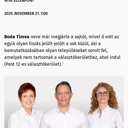
ÍRTA: ELLENPONT
2025. NOVEMBER 21. 7:00
Boda Tímea
neve már megjárta a sajtót, mivel ő volt az
egyik olyan tiszás jelölt-jelölt a sok közül, aki a
bemutatkozásában olyan településeket sorolt fel,
amelyek nem tartoznak a választókerülethez, ahol indul
1
(Pest 12-es választókerület).