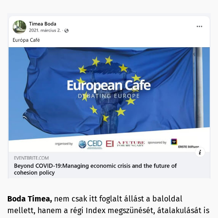
Boda Tímea,
nem csak itt foglalt állást a baloldal
mellett, hanem a régi Index megszünését, átalakulását is