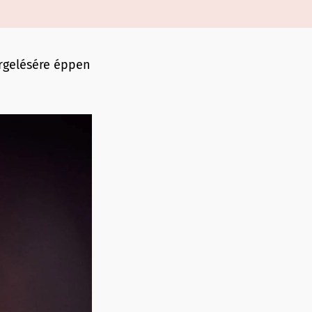
rgelésére éppen