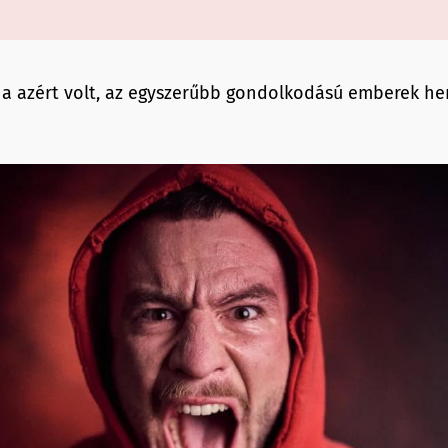
a azért volt, az egyszerűbb gondolkodású emberek he