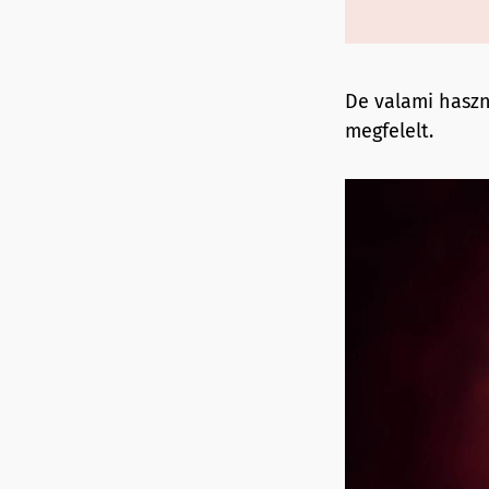
De valami haszn
megfelelt.