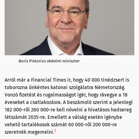
Boris Pistorius védelmi miniszter
Arról már a Financial Times ír, hogy 40 000 tinédzsert is
toborozna önkéntes katonai szolgálatra Németország.
Vonzó fizetést és rugalmasságot ígér, hogy rávegye a 18
éveseket a csatlakozásra. A beszámoló szerint a jelenlegi
182 000-ről 260 000-re kell növelni a hivatásos hadsereg
létszámát 2035-re. Emellett a válság esetén igénybe
vehető tartalékosok számát 60 000-ről 200 000-re
2
szeretnék megemelni.