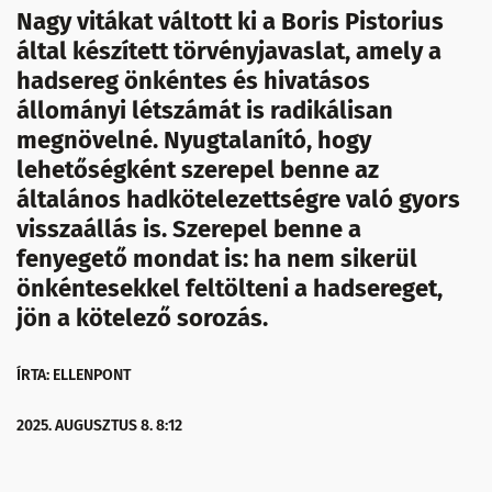
Nagy vitákat váltott ki a Boris Pistorius
által készített törvényjavaslat, amely a
hadsereg önkéntes és hivatásos
állományi létszámát is radikálisan
megnövelné. Nyugtalanító, hogy
lehetőségként szerepel benne az
általános hadkötelezettségre való gyors
visszaállás is. Szerepel benne a
fenyegető mondat is: ha nem sikerül
önkéntesekkel feltölteni a hadsereget,
jön a kötelező sorozás.
ÍRTA: ELLENPONT
2025. AUGUSZTUS 8. 8:12