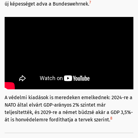
7
új képességet adva a Bundeswehrnek.
A védelmi kiadások is meredeken emelkednek: 2024-re a
NATO által elvárt GDP-arányos 2% szintet már
teljesítették, és 2029-re a német büdzsé akár a GDP 3,5%-
8
át is honvédelemre fordíthatja a tervek szerint.