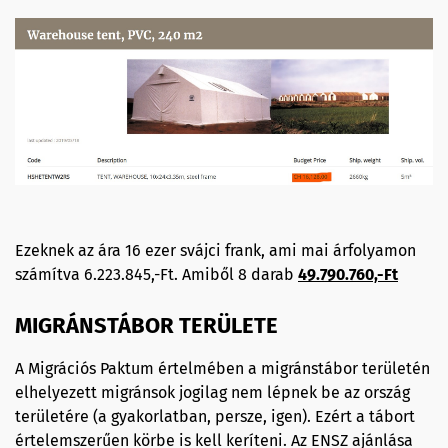
Ezeknek az ára 16 ezer svájci frank, ami mai árfolyamon
számítva 6.223.845,-Ft. Amiből 8 darab
49.790.760,-Ft
MIGRÁNSTÁBOR TERÜLETE
A Migrációs Paktum értelmében a migránstábor területén
elhelyezett migránsok jogilag nem lépnek be az ország
területére (a gyakorlatban, persze, igen). Ezért a tábort
értelemszerűen körbe is kell keríteni. Az ENSZ ajánlása