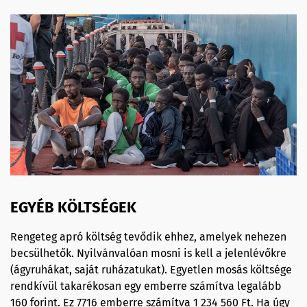
EGYÉB KÖLTSÉGEK
Rengeteg apró költség tevődik ehhez, amelyek nehezen
becsülhetők. Nyilvánvalóan mosni is kell a jelenlévőkre
(ágyruhákat, saját ruházatukat). Egyetlen mosás költsége
rendkívül takarékosan egy emberre számítva legalább
160 forint. Ez 7716 emberre számítva 1 234 560 Ft. Ha úgy