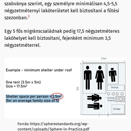
szabványa szerint, egy személyre minimálisan 4,5-5,5
négyzetméternyi lakóterületet kell biztosítani a fűtési
3
szezonban.
Egy 5 fős migránscsaládnak pedig 17,5 négyzetméteres
lakóhelyet kell biztosítani, fejenként minimum 3,5
négyzetméterrel.
Forrás: https://spherestandards.org/wp-
content/uploads/Sphere-in-Practice.pdf