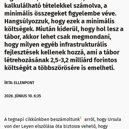
kalkulálható tételekkel számolva, a
minimális összegeket figyelembe véve.
Hangsúlyozzuk, hogy ezek a minimális
költségek. Miután kiderül, hogy hol lesz a
tábor, akkor lehet csak megmondani,
hogy milyen egyéb infrastrukturális
fejlesztések kellenek hozzá, ami a tábor
létrehozásának 2,5-3,2 milliárd forintos
költségét a többszörösére is emelheti.
ÍRTA: ELLENPONT
2026. JÚNIUS 10. 6:35
1
A tegnapi cikkünkben beszámoltunk
arról, hogy Ursula
von der Leyen elszólása óta biztosra vehető, hogy