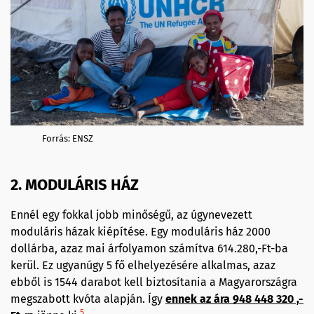
Forrás: ENSZ
2. MODULÁRIS HÁZ
Ennél egy fokkal jobb minőségű, az úgynevezett
moduláris házak kiépítése. Egy moduláris ház 2000
dollárba, azaz mai árfolyamon számítva 614.280,-Ft-ba
kerül. Ez ugyanúgy 5 fő elhelyezésére alkalmas, azaz
ebből is 1544 darabot kell biztosítania a Magyarországra
megszabott kvóta alapján. Így
ennek az ára 948 448 320 ,-
5