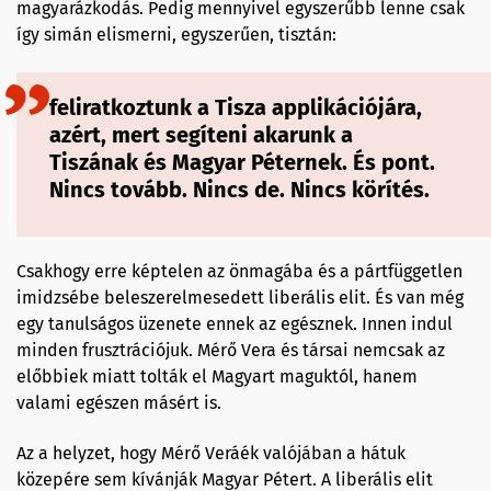
magyarázkodás. Pedig mennyivel egyszerűbb lenne csak
így simán elismerni, egyszerűen, tisztán:
feliratkoztunk a Tisza applikációjára,
azért, mert segíteni akarunk a
Tiszának és Magyar Péternek. És pont.
Nincs tovább. Nincs de. Nincs körítés.
Csakhogy erre képtelen az önmagába és a pártfüggetlen
imidzsébe beleszerelmesedett liberális elit. És van még
egy tanulságos üzenete ennek az egésznek. Innen indul
minden frusztrációjuk. Mérő Vera és társai nemcsak az
előbbiek miatt tolták el Magyart maguktól, hanem
valami egészen másért is.
Az a helyzet, hogy Mérő Veráék valójában a hátuk
közepére sem kívánják Magyar Pétert. A liberális elit