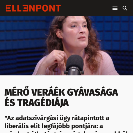
MÉRŐ VERÁÉK GYÁVASÁGA
ÉS TRAGÉDIÁJA
"Az adatszivárgási ügy rátapintott a
liberális elit legfájóbb pontjára: a