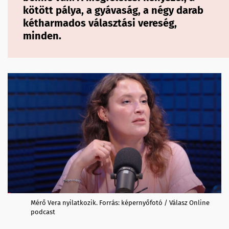
kötött pálya, a gyávaság, a négy darab
kétharmados választási vereség,
minden.
Mérő Vera nyilatkozik. Forrás: képernyőfotó / Válasz Online
podcast