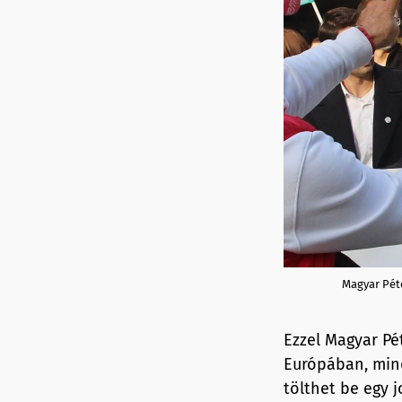
Magyar Pét
Ezzel Magyar Pé
Európában, mind
tölthet be egy 