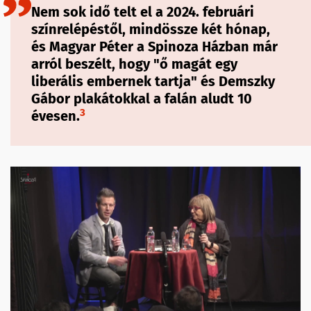
Nem sok idő telt el a 2024. februári
színrelépéstől, mindössze két hónap,
és Magyar Péter a Spinoza Házban már
arról beszélt, hogy "ő magát egy
liberális embernek tartja" és Demszky
Gábor plakátokkal a falán aludt 10
3
évesen.