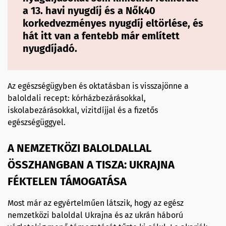
a 13. havi nyugdíj és a Nők40
korkedvezményes nyugdíj eltörlése, és
hát itt van a fentebb már említett
nyugdíjadó.
Az egészségügyben és oktatásban is visszajönne a
baloldali recept: kórházbezárásokkal,
iskolabezárásokkal, vizitdíjjal és a fizetős
egészségüggyel.
A NEMZETKÖZI BALOLDALLAL
ÖSSZHANGBAN A TISZA: UKRAJNA
FÉKTELEN TÁMOGATÁSA
Most már az egyértelműen látszik, hogy az egész
nemzetközi baloldal Ukrajna és az ukrán háború