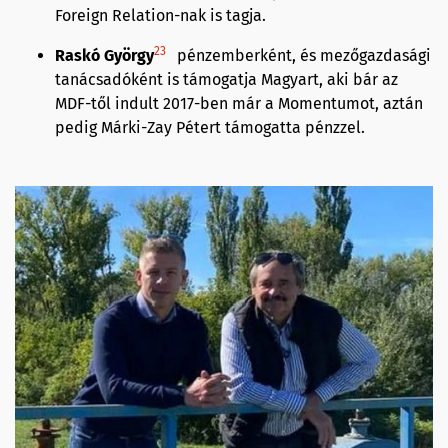
Foreign Relation-nak is tagja.
23
Raskó György
pénzemberként, és mezőgazdasági
tanácsadóként is támogatja Magyart, aki bár az
MDF-től indult 2017-ben már a Momentumot, aztán
pedig Márki-Zay Pétert támogatta pénzzel.