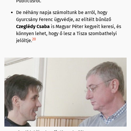
Publicusról.
De néhány napja számoltunk be arról, hogy
Gyurcsány Ferenc ügyvédje, az elítélt bűnöző
Czeglédy Csaba
is Magyar Péter kegyeit keresi, és
könnyen lehet, hogy ő lesz a Tisza szombathelyi
20
jelöltje.