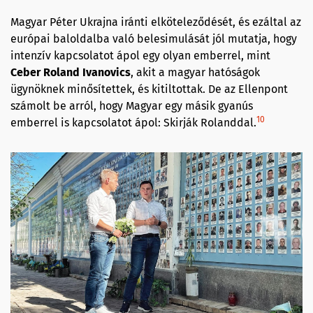
Magyar Péter Ukrajna iránti elköteleződését, és ezáltal az
európai baloldalba való belesimulását jól mutatja, hogy
intenzív kapcsolatot ápol egy olyan emberrel, mint
Ceber Roland Ivanovics
, akit a magyar hatóságok
ügynöknek minősítettek, és kitiltottak. De az Ellenpont
számolt be arról, hogy Magyar egy másik gyanús
10
emberrel is kapcsolatot ápol: Skirják Rolanddal.