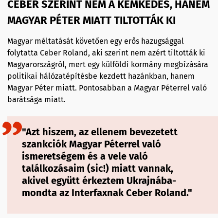
CEBER SZERINT NEM A KÉMKEDÉS, HANEM
MAGYAR PÉTER MIATT TILTOTTÁK KI
Magyar méltatását követően egy erős hazugsággal
folytatta Ceber Roland, aki szerint nem azért tiltották ki
Magyarországról, mert egy külföldi kormány megbízására
politikai hálózatépítésbe kezdett hazánkban, hanem
Magyar Péter miatt. Pontosabban a Magyar Péterrel való
barátsága miatt.
"Azt hiszem, az ellenem bevezetett
szankciók
Magyar Péterrel
való
ismeretségem és a vele való
találkozásaim (sic!) miatt vannak,
akivel együtt érkeztem Ukrajnába-
mondta az Interfaxnak Ceber Roland."