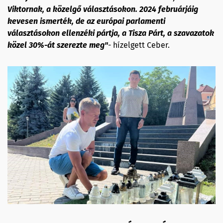
Viktornak, a közelgő választásokon. 2024 februárjáig
kevesen ismerték, de az európai parlamenti
választásokon ellenzéki pártja, a Tisza Párt, a szavazatok
közel 30%-át szerezte meg"
- hízelgett Ceber.