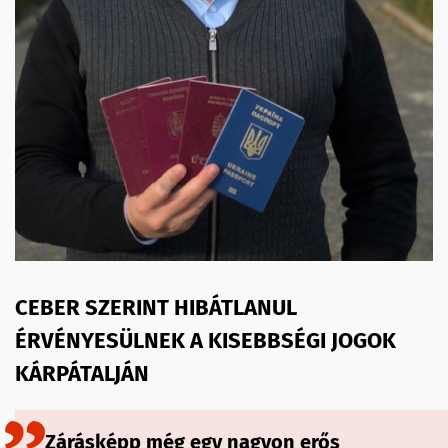
CEBER SZERINT HIBÁTLANUL
ÉRVÉNYESÜLNEK A KISEBBSÉGI JOGOK
KÁRPÁTALJÁN
Zárásképp még egy nagyon erős