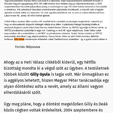
Forrás: Népszava
Ahogy az a Heti Válasz cikkéből kiderül, egy hétfős
bizottság mondta ki a végső szót az ügyben. A testületnek
többek között
Gilly
Gyula
is tagja volt. Már önmagában ez
is aggályos lehetett, hiszen Magyar Péter tanácsadója egy
olyan döntéshez adta a nevét, amely az állami vagyon
elherdálásáról szólt.
Úgy meg pláne, hogy a döntést megelőzően Gilly és Deák
közös cégben voltak érdekeltek. 2004 szeptembere és