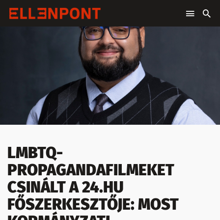
LMBTQ-
PROPAGANDAFILMEKET
CSINÁLT A 24.HU
FŐSZERKESZTŐJE: MOST