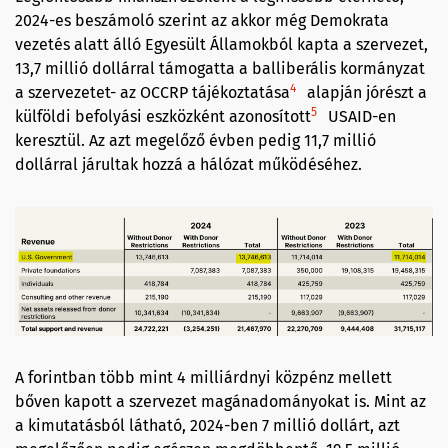
2024-es beszámoló szerint az akkor még Demokrata
vezetés alatt álló Egyesült Államokból kapta a szervezet,
13,7 millió dollárral támogatta a balliberális kormányzat
4
a szervezetet- az OCCRP tájékoztatása
alapján jórészt a
5
külföldi befolyási eszközként azonosított
USAID-en
keresztül. Az azt megelőző évben pedig 11,7 millió
dollárral járultak hozzá a hálózat működéséhez.
A forintban több mint 4 milliárdnyi közpénz mellett
bőven kapott a szervezet magánadományokat is. Mint az
a kimutatásból látható, 2024-ben 7 millió dollárt, azt