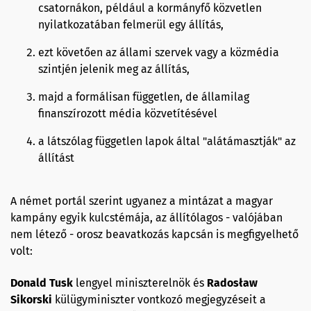
csatornákon, például a kormányfő közvetlen
nyilatkozatában felmerül egy állítás,
ezt követően az állami szervek vagy a közmédia
szintjén jelenik meg az állítás,
majd a formálisan független, de államilag
finanszírozott média közvetítésével
a látszólag független lapok által "alátámasztják" az
állítást
A német portál szerint ugyanez a mintázat a magyar
kampány egyik kulcstémája, az állítólagos - valójában
nem létező - orosz beavatkozás kapcsán is megfigyelhető
volt:
Donald Tusk
lengyel miniszterelnök és
Radosław
Sikorski
külügyminiszter vontkozó megjegyzéseit a