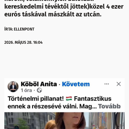
kereskedelmi tévéktől jöttek)közel 4 ezer
eurós táskával mászkált az utcán.
ÍRTA: ELLENPONT
2026. MÁJUS 28. 16:04