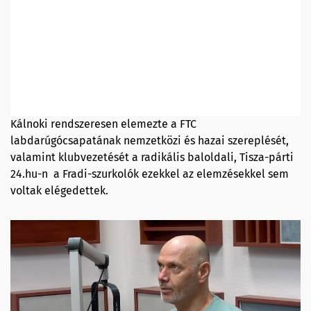
Kálnoki rendszeresen elemezte a FTC
labdarúgócsapatának nemzetközi és hazai szereplését,
valamint klubvezetését a radikális baloldali, Tisza-párti
24.hu-n a Fradi-szurkolók ezekkel az elemzésekkel sem
voltak elégedettek.