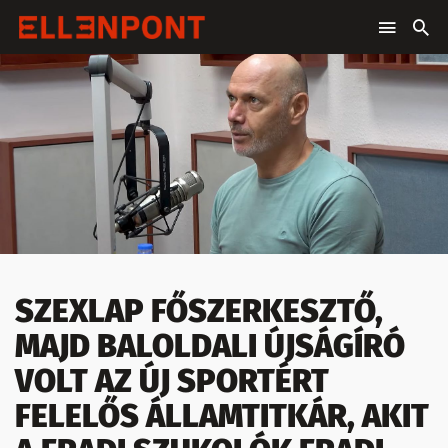
SZEXLAP FŐSZERKESZTŐ,
MAJD BALOLDALI ÚJSÁGÍRÓ
VOLT AZ ÚJ SPORTÉRT
FELELŐS ÁLLAMTITKÁR, AKIT