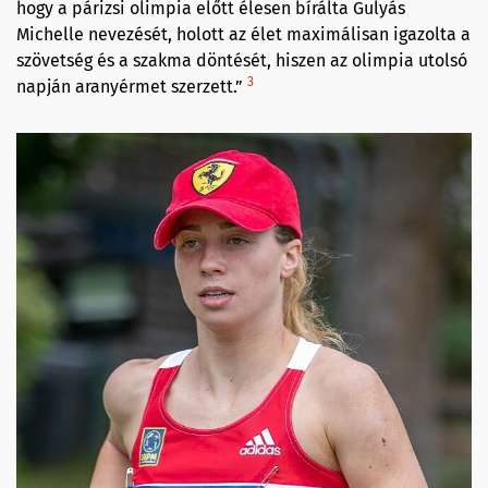
hogy a párizsi olimpia előtt élesen bírálta Gulyás
Michelle nevezését, holott az élet maximálisan igazolta a
szövetség és a szakma döntését, hiszen az olimpia utolsó
3
napján aranyérmet szerzett.”