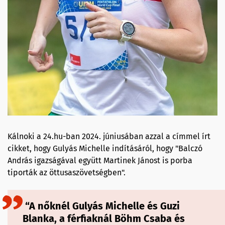
Kálnoki a 24.hu-ban 2024. júniusában azzal a címmel írt
cikket, hogy Gulyás Michelle indításáról, hogy "Balczó
András igazságával együtt Martinek Jánost is porba
tiporták az öttusaszövetségben".
“A nőknél Gulyás Michelle és Guzi
Blanka, a férfiaknál Böhm Csaba és