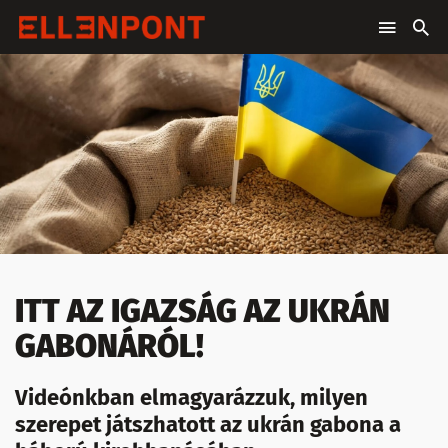
ITT AZ IGAZSÁG AZ UKRÁN
GABONÁRÓL!
Videónkban elmagyarázzuk, milyen
szerepet játszhatott az ukrán gabona a