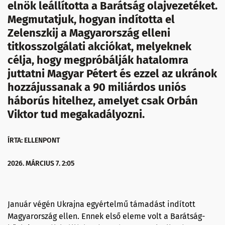
elnök leállította a Barátság olajvezetéket.
Megmutatjuk, hogyan indította el
Zelenszkij a Magyarország elleni
titkosszolgálati akciókat, melyeknek
célja, hogy megpróbálják hatalomra
juttatni Magyar Pétert és ezzel az ukránok
hozzájussanak a 90 miliárdos uniós
háborús hitelhez, amelyet csak Orbán
Viktor tud megakadályozni.
ÍRTA: ELLENPONT
2026. MÁRCIUS 7. 2:05
Január végén Ukrajna egyértelmű támadást indított
Magyarország ellen. Ennek első eleme volt a Barátság-