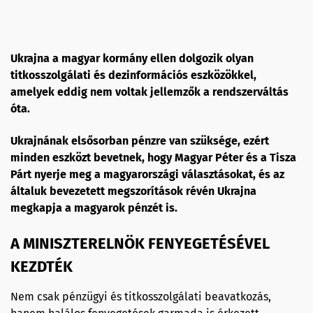
Ukrajna a magyar kormány ellen dolgozik olyan
titkosszolgálati és dezinformációs eszközökkel,
amelyek eddig nem voltak jellemzők a rendszerváltás
óta.
Ukrajnának elsősorban pénzre van szüksége, ezért
minden eszközt bevetnek, hogy Magyar Péter és a Tisza
Párt nyerje meg a magyarországi választásokat, és az
általuk bevezetett megszorítások révén Ukrajna
megkapja a magyarok pénzét is.
A MINISZTERELNÖK FENYEGETÉSÉVEL
KEZDTÉK
Nem csak pénzügyi és titkosszolgálati beavatkozás,