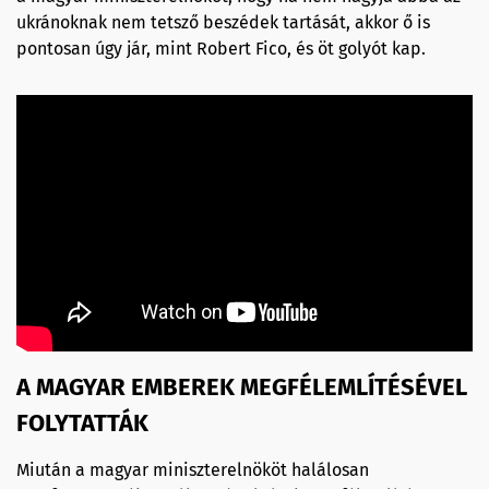
ukránoknak nem tetsző beszédek tartását, akkor ő is
pontosan úgy jár, mint Robert Fico, és öt golyót kap.
A MAGYAR EMBEREK MEGFÉLEMLÍTÉSÉVEL
FOLYTATTÁK
Miután a magyar miniszterelnököt halálosan