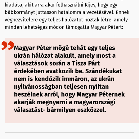
kiadása, akit arra akar felhasználni Kijev, hogy egy
bábkormányt juttasson hatalomra a vezetésével. Ennek
véghezvitelére egy teljes hálózatot hoztak létre, amely
minden lehetséges módon támogatta Magyar Pétert:
Magyar Péter mögé tehát egy teljes
ukrán hálózat alakult, amely most a
választások során a Tisza Párt
érdekében avatkozik be. Szándékukat
nem is kendőzik immáron, az ukrán
nyilvánosságban teljesen nyíltan
beszélnek arról, hogy Magyar Péternek
akarják megnyerni a magyarországi
választást- bármilyen eszközzel.