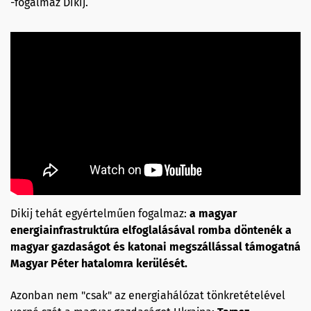
-fogalmaz Dikij.
Dikij tehát egyértelműen fogalmaz:
a magyar
energiainfrastruktúra elfoglalásával romba döntenék a
magyar gazdaságot és katonai megszállással támogatná
Magyar Péter hatalomra kerülését.
Azonban nem "csak" az energiahálózat tönkretételével