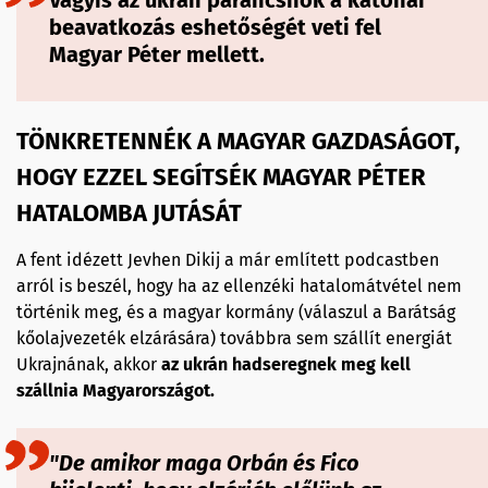
beavatkozás eshetőségét veti fel
Magyar Péter mellett.
TÖNKRETENNÉK A MAGYAR GAZDASÁGOT,
HOGY EZZEL SEGÍTSÉK MAGYAR PÉTER
HATALOMBA JUTÁSÁT
A fent idézett Jevhen Dikij a már említett podcastben
arról is beszél, hogy ha az ellenzéki hatalomátvétel nem
történik meg, és a magyar kormány (válaszul a Barátság
kőolajvezeték elzárására) továbbra sem szállít energiát
Ukrajnának, akkor
az ukrán hadseregnek meg kell
szállnia Magyarországot.
"De amikor maga Orbán és Fico