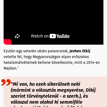
Ezután egy veterán ukrán parancsnok,
Jevhen Dikij
vetette fel, hogy Magyarországon olyan erőszakos
hatalomátvételnek kellene következnie, mint a 2014-es
7
Majdan.
"Mi van, ha ezek sikerülnek neki
(mármint a választás megnyerése, Dikij
szerint törvénytelenül - a szerk.), és
válaszul nem alakul ki semmiféle