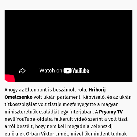
Ahogy az Ellenpont is beszámolt róla,
Hrihorij
Omelcsenko
volt ukrán parlamenti képviselő, és az ukrán
titkosszolgálat volt tisztje megfenyegette a magyar
miniszterelnök családját egy interjúban. A
Pryamy TV
nevű YouTube-oldalra felkerült videó szerint a volt tiszt
arról beszélt, hogy nem kell megadnia Zelenszkij
elnöknek Orbán Viktor címét, mivel ők mindent tudnak