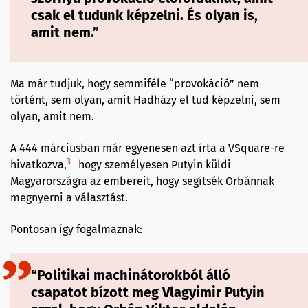
csak el tudunk képzelni. És olyan is,
amit nem.”
Ma már tudjuk, hogy semmiféle “provokáció” nem
történt, sem olyan, amit Hadházy el tud képzelni, sem
olyan, amit nem.
A 444 márciusban már egyenesen azt írta a VSquare-re
3
hivatkozva,
hogy személyesen Putyin küldi
Magyarországra az embereit, hogy segítsék Orbánnak
megnyerni a választást.
Pontosan így fogalmaznak:
“Politikai machinátorokból álló
csapatot bízott meg Vlagyimir Putyin