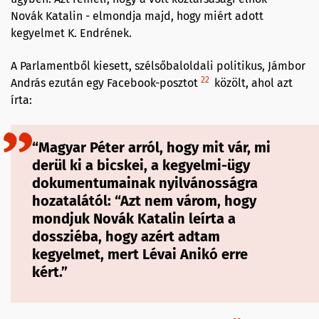
Novák Katalin - elmondja majd, hogy miért adott
kegyelmet K. Endrének.
A Parlamentből kiesett, szélsőbaloldali politikus, Jámbor
22
András ezután egy Facebook-posztot
közölt, ahol azt
írta:
“Magyar Péter arról, hogy mit vár, mi
derül ki a bicskei, a kegyelmi-ügy
dokumentumainak nyilvánosságra
hozatalától: “Azt nem várom, hogy
mondjuk Novák Katalin leírta a
dossziéba, hogy azért adtam
kegyelmet, mert Lévai Anikó erre
kért.”