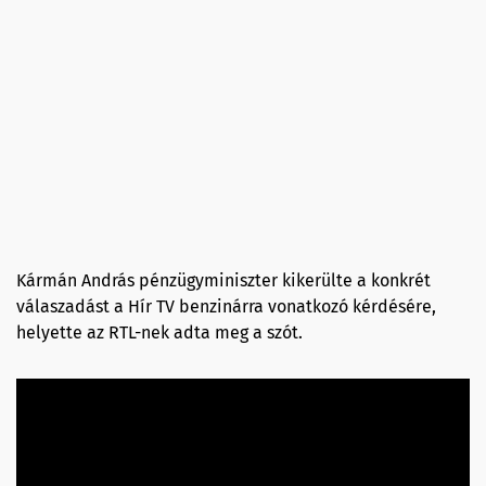
Kármán András pénzügyminiszter kikerülte a konkrét
válaszadást a Hír TV benzinárra vonatkozó kérdésére,
helyette az RTL-nek adta meg a szót.