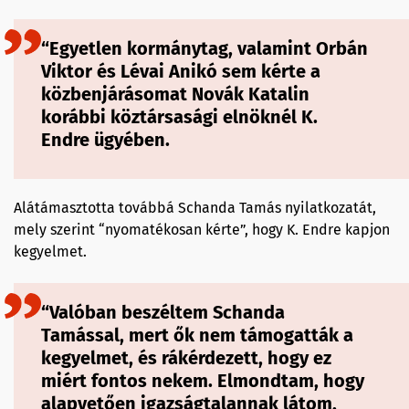
“Egyetlen kormánytag, valamint Orbán
Viktor és Lévai Anikó sem kérte a
közbenjárásomat Novák Katalin
korábbi köztársasági elnöknél K.
Endre ügyében.
Alátámasztotta továbbá Schanda Tamás nyilatkozatát,
mely szerint “nyomatékosan kérte”, hogy K. Endre kapjon
kegyelmet.
“Valóban beszéltem Schanda
Tamással, mert ők nem támogatták a
kegyelmet, és rákérdezett, hogy ez
miért fontos nekem. Elmondtam, hogy
alapvetően igazságtalannak látom,