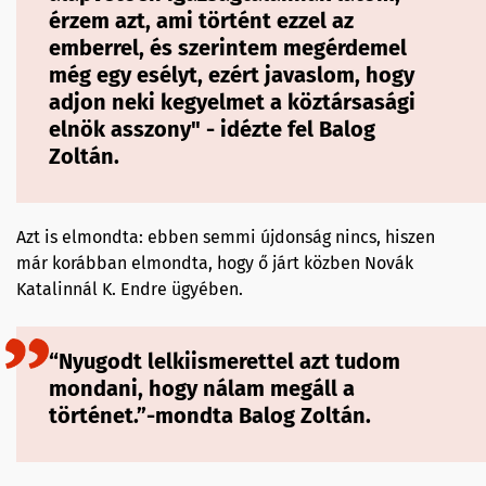
érzem azt, ami történt ezzel az
emberrel, és szerintem megérdemel
még egy esélyt, ezért javaslom, hogy
adjon neki kegyelmet a köztársasági
elnök asszony" - idézte fel Balog
Zoltán.
Azt is elmondta: ebben semmi újdonság nincs, hiszen
már korábban elmondta, hogy ő járt közben Novák
Katalinnál K. Endre ügyében.
“Nyugodt lelkiismerettel azt tudom
mondani, hogy nálam megáll a
történet.”-mondta Balog Zoltán.