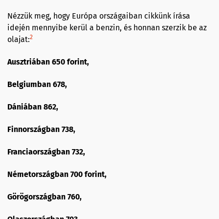
Nézzük meg, hogy Európa országaiban cikkünk írása
idején mennyibe kerül a benzin, és honnan szerzik be az
2
olajat:
Ausztriában 650 forint,
Belgiumban 678,
Dániában 862,
Finnországban 738,
Franciaországban 732,
Németországban 700 forint,
Görögországban 760,