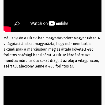
Május 19-én a Hír tv-ben magyarázkodott Magyar Péter. A
világpiaci árakkal magyarázta, hogy már nem tartja
aktuálisnak a márciusban még az általa követelt 480
forintos hatósági benzinárat. A Hír Tv kérdésére azt
mondta: március óta sokat drágult az olaj a világpiacon,
ezért túl alacsony lenne a 480 forintos ár.