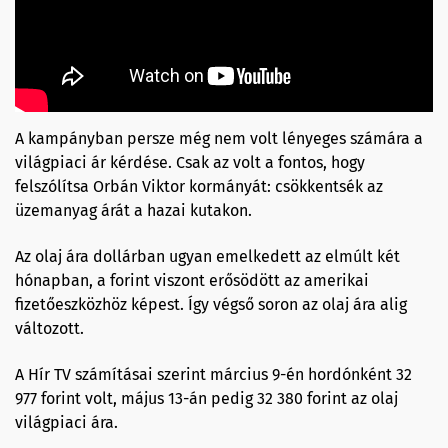
A kampányban persze még nem volt lényeges számára a
világpiaci ár kérdése. Csak az volt a fontos, hogy
felszólítsa Orbán Viktor kormányát: csökkentsék az
üzemanyag árát a hazai kutakon.
Az olaj ára dollárban ugyan emelkedett az elmúlt két
hónapban, a forint viszont erősödött az amerikai
fizetőeszközhöz képest. Így végső soron az olaj ára alig
változott.
A Hír TV számításai szerint március 9-én hordónként 32
977 forint volt, május 13-án pedig 32 380 forint az olaj
világpiaci ára.