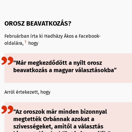
OROSZ BEAVATKOZÁS?
Februárban írta ki Hadházy Ákos a Facebook-
1
oldalára,
hogy
“Már megkezdődött a nyílt orosz
beavatkozás a magyar választásokba”
Arról értekezett, hogy
“Az oroszok már minden bizonnyal
megtették Orbánnak azokat a
szívességeket, amitől a választás