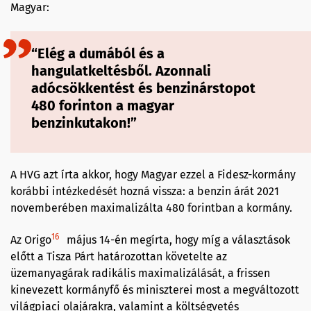
Magyar:
“Elég a dumából és a
hangulatkeltésből. Azonnali
adócsökkentést és benzinárstopot
480 forinton a magyar
benzinkutakon!”
A HVG azt írta akkor, hogy Magyar ezzel a Fidesz-kormány
korábbi intézkedését hozná vissza: a benzin árát 2021
novemberében maximalizálta 480 forintban a kormány.
16
Az Origo
május 14-én megírta, hogy míg a választások
előtt a Tisza Párt határozottan követelte az
üzemanyagárak radikális maximalizálását, a frissen
kinevezett kormányfő és miniszterei most a megváltozott
világpiaci olajárakra, valamint a költségvetés