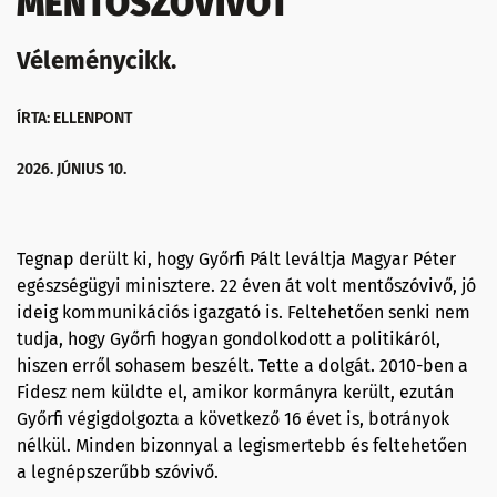
MENTŐSZÓVIVŐT
Véleménycikk.
ÍRTA: ELLENPONT
2026. JÚNIUS 10.
Tegnap derült ki, hogy Győrfi Pált leváltja Magyar Péter
egészségügyi minisztere. 22 éven át volt mentőszóvivő, jó
ideig kommunikációs igazgató is. Feltehetően senki nem
tudja, hogy Győrfi hogyan gondolkodott a politikáról,
hiszen erről sohasem beszélt. Tette a dolgát. 2010-ben a
Fidesz nem küldte el, amikor kormányra került, ezután
Győrfi végigdolgozta a következő 16 évet is, botrányok
nélkül. Minden bizonnyal a legismertebb és feltehetően
a legnépszerűbb szóvivő.