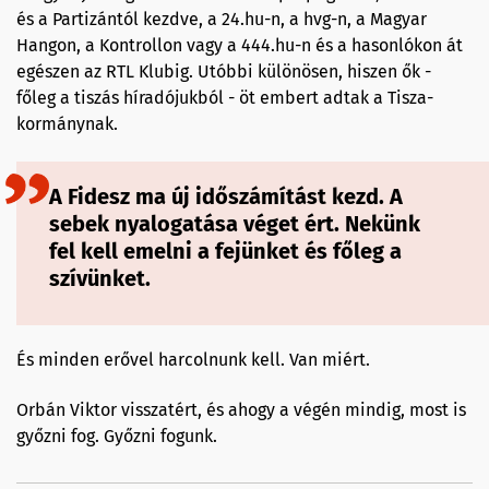
és a Partizántól kezdve, a 24.hu-n, a hvg-n, a Magyar
Hangon, a Kontrollon vagy a 444.hu-n és a hasonlókon át
egészen az RTL Klubig. Utóbbi különösen, hiszen ők -
főleg a tiszás híradójukból - öt embert adtak a Tisza-
kormánynak.
A Fidesz ma új időszámítást kezd. A
sebek nyalogatása véget ért. Nekünk
fel kell emelni a fejünket és főleg a
szívünket.
És minden erővel harcolnunk kell. Van miért.
Orbán Viktor visszatért, és ahogy a végén mindig, most is
győzni fog. Győzni fogunk.