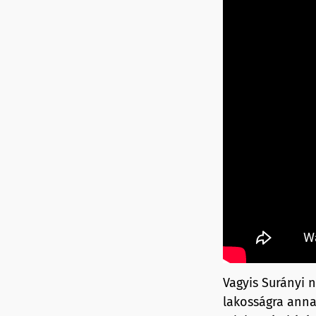
Vagyis Surányi 
lakosságra anna