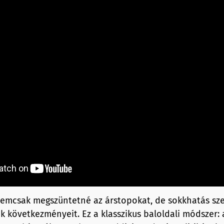
nemcsak megszüntetné az árstopokat, de sokkhatás sz
k következményeit. Ez a klasszikus baloldali módszer: a