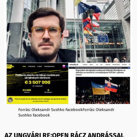
Forrás: Oleksandr Sushko FacebookForrás: Oleksandr
Sushko Facebook
AZ UNGVÁRI RE:OPEN RÁCZ ANDRÁSSAL