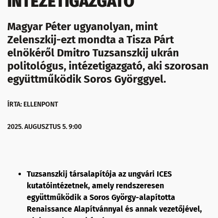
INTÉZETIGAZGATÓ
Magyar Péter ugyanolyan, mint
Zelenszkij-ezt mondta a Tisza Párt
elnökéről Dmitro Tuzsanszkij ukrán
politológus, intézetigazgató, aki szorosan
együttműködik Soros Györggyel.
ÍRTA: ELLENPONT
2025. AUGUSZTUS 5. 9:00
Tuzsanszkij társalapítója az ungvári ICES
kutatóintézetnek, amely rendszeresen
együttműködik a Soros György-alapította
Renaissance Alapítvánnyal és annak vezetőjével,