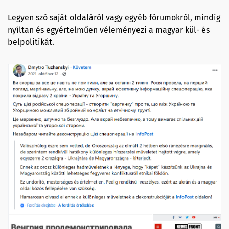
Legyen szó saját oldaláról vagy egyéb fórumokról, mindig
nyíltan és egyértelműen véleményezi a magyar kül- és
belpolitikát.