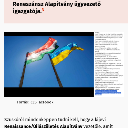
Reneszánsz Alapítvány
ügyvezető
3
igazgatója.
Forrás: ICES Facebook
Szuskóról mindenképpen tudni kell, hogy a kijevi
Renaissance/Újjászületés Alapítvány
vezetője, amit