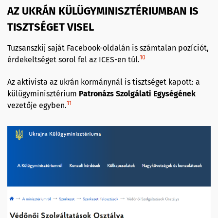
AZ UKRÁN KÜLÜGYMINISZTÉRIUMBAN IS
TISZTSÉGET VISEL
Tuzsanszkij saját Facebook-oldalán is számtalan pozíciót,
10
érdekeltséget sorol fel az ICES-en túl.
Az aktivista az ukrán kormánynál is tisztséget kapott: a
külügyminisztérium
Patronázs Szolgálati Egységének
11
vezetője egyben.