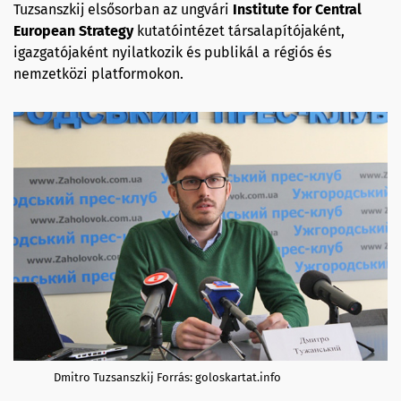
Tuzsanszkij elsősorban az ungvári
Institute for Central
European Strategy
kutatóintézet társalapítójaként,
igazgatójaként nyilatkozik és publikál a régiós és
nemzetközi platformokon.
Dmitro Tuzsanszkij Forrás: goloskartat.info