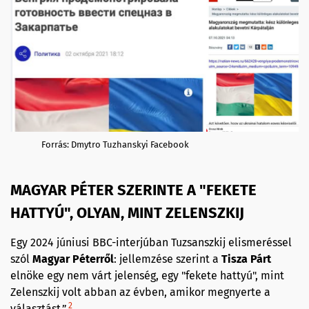
Forrás: Dmytro Tuzhanskyi Facebook
MAGYAR PÉTER SZERINTE A "FEKETE
HATTYÚ", OLYAN, MINT ZELENSZKIJ
Egy 2024 júniusi BBC-interjúban Tuzsanszkij elismeréssel
szól
Magyar Péterről
: jellemzése szerint a
Tisza Párt
elnöke egy nem várt jelenség, egy "fekete hattyú", mint
Zelenszkij volt abban az évben, amikor megnyerte a
2
választást.”.