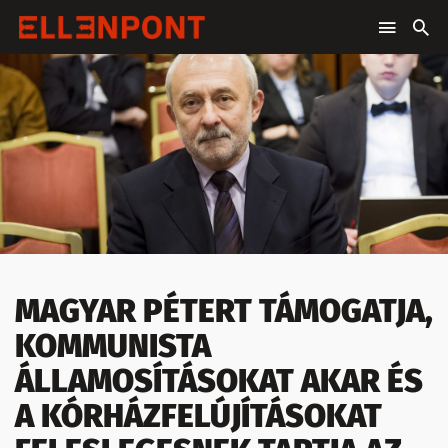
MAGYAR PÉTERT TÁMOGATJA,
KOMMUNISTA
ÁLLAMOSÍTÁSOKAT AKAR ÉS
A KÓRHÁZFELÚJÍTÁSOKAT