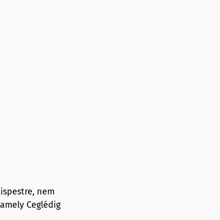
ispestre, nem
 amely Ceglédig