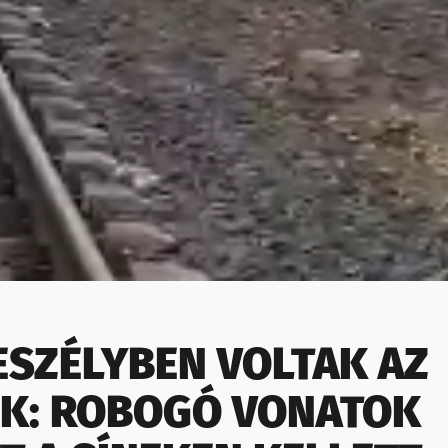
ESZÉLYBEN VOLTAK AZ
K: ROBOGÓ VONATOK