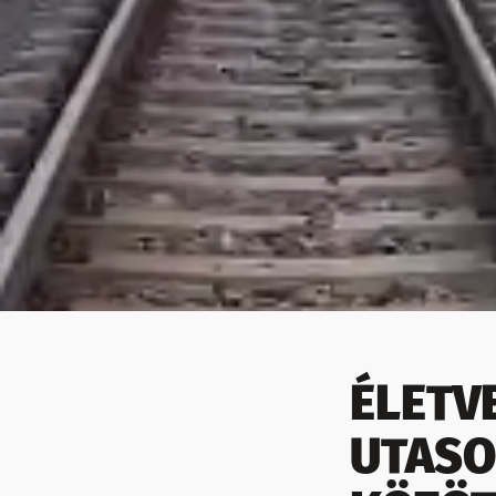
ÉLETV
UTASO