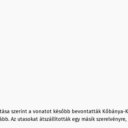
tása szerint a vonatot később bevontatták Kőbánya-K
ább. Az utasokat átszállították egy másik szerelvényre,