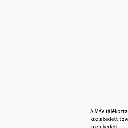
A MÁV tájékozta
közlekedett tov
közlekedett.