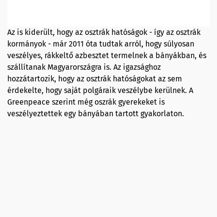
Az is kiderült, hogy az osztrák hatóságok - így az osztrák
kormányok - már 2011 óta tudtak arról, hogy súlyosan
veszélyes, rákkeltő azbesztet termelnek a bányákban, és
szállítanak Magyarországra is. Az igazsághoz
hozzátartozik, hogy az osztrák hatóságokat az sem
érdekelte, hogy saját polgáraik veszélybe kerülnek. A
Greenpeace szerint még oszrák gyerekeket is
veszélyeztettek egy bányában tartott gyakorlaton.