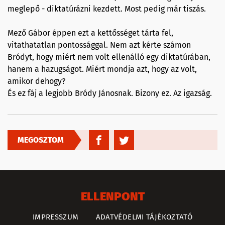
meglepő - diktatúrázni kezdett. Most pedig már tiszás.
Mező Gábor éppen ezt a kettősséget tárta fel,
vitathatatlan pontossággal. Nem azt kérte számon
Bródyt, hogy miért nem volt ellenálló egy diktatúrában,
hanem a hazugságot. Miért mondja azt, hogy az volt,
amikor dehogy?
És ez fáj a legjobb Bródy Jánosnak. Bizony ez. Az igazság.
MEGOSZTOM
ELLENPONT
IMPRESSZUM
ADATVÉDELMI TÁJÉKOZTATÓ